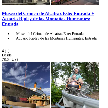
Museo del Crimen de Alcatraz Este: Entrada +
Acuario Ripley de las Montañas Humeantes:
Entrada
Museo del Crimen de Alcatraz Este: Entrada
Acuario Ripley de las Montañas Humeantes: Entrada
4
(1)
Desde
78,64 US$