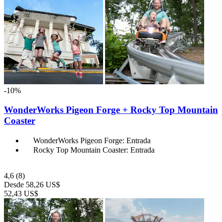
-10%
WonderWorks Pigeon Forge + Rocky Top Mountain
Coaster
WonderWorks Pigeon Forge: Entrada
Rocky Top Mountain Coaster: Entrada
4,6
(8)
Desde
58,26 US$
52,43 US$