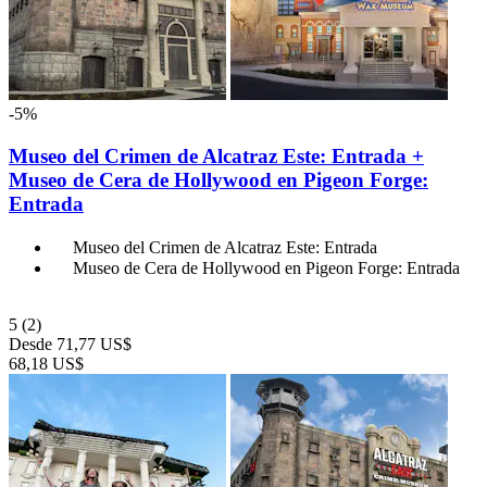
-5%
Museo del Crimen de Alcatraz Este: Entrada +
Museo de Cera de Hollywood en Pigeon Forge:
Entrada
Museo del Crimen de Alcatraz Este: Entrada
Museo de Cera de Hollywood en Pigeon Forge: Entrada
5
(2)
Desde
71,77 US$
68,18 US$