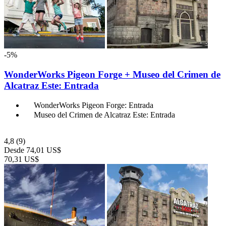
-5%
WonderWorks Pigeon Forge + Museo del Crimen de
Alcatraz Este: Entrada
WonderWorks Pigeon Forge: Entrada
Museo del Crimen de Alcatraz Este: Entrada
4,8
(9)
Desde
74,01 US$
70,31 US$