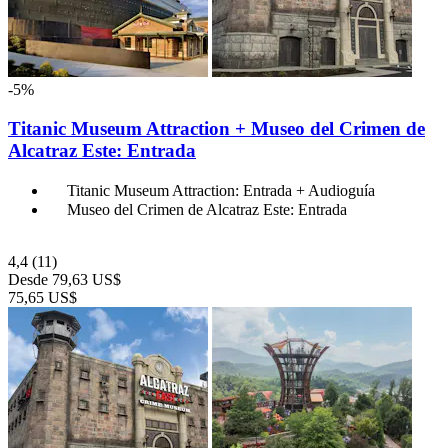
-5%
Titanic Museum Attraction + Museo del Crimen de
Alcatraz Este: Entrada
Titanic Museum Attraction: Entrada + Audioguía
Museo del Crimen de Alcatraz Este: Entrada
4,4
(11)
Desde
79,63 US$
75,65 US$