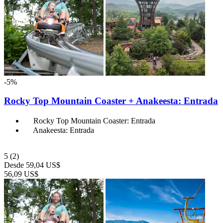
-5%
Rocky Top Mountain Coaster + Anakeesta: Entrada
Rocky Top Mountain Coaster: Entrada
Anakeesta: Entrada
5
(2)
Desde
59,04 US$
56,09 US$