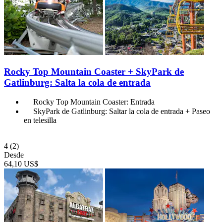
Rocky Top Mountain Coaster + SkyPark de
Gatlinburg: Salta la cola de entrada
Rocky Top Mountain Coaster: Entrada
SkyPark de Gatlinburg: Saltar la cola de entrada + Paseo
en telesilla
4
(2)
Desde
64,10 US$