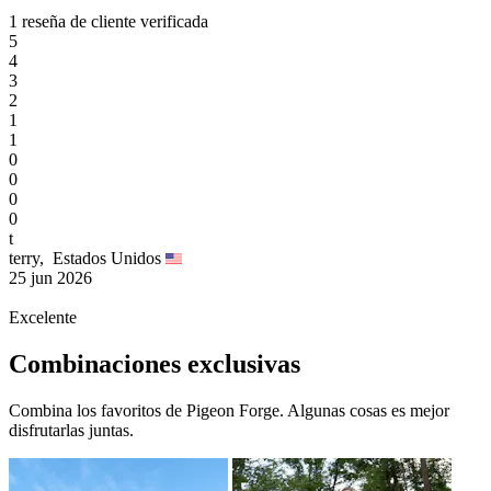
1 reseña de cliente verificada
5
4
3
2
1
1
0
0
0
0
t
terry,
Estados Unidos
25 jun 2026
Excelente
Combinaciones exclusivas
Combina los favoritos de Pigeon Forge. Algunas cosas es mejor
disfrutarlas juntas.