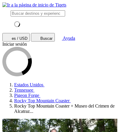
Ayuda
es / USD
Buscar
Iniciar sesión
Estados Unidos
Tennessee
Pigeon Forge
Rocky Top Mountain Coaster
Rocky Top Mountain Coaster + Museo del Crimen de
Alcatraz...