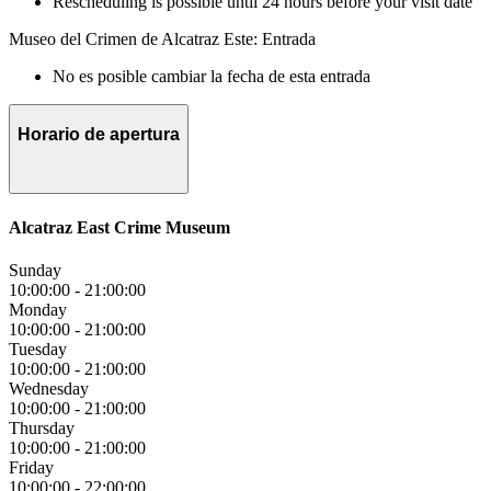
Rescheduling is possible until 24 hours before your visit date
Museo del Crimen de Alcatraz Este: Entrada
No es posible cambiar la fecha de esta entrada
Horario de apertura
Alcatraz East Crime Museum
Sunday
10:00:00
-
21:00:00
Monday
10:00:00
-
21:00:00
Tuesday
10:00:00
-
21:00:00
Wednesday
10:00:00
-
21:00:00
Thursday
10:00:00
-
21:00:00
Friday
10:00:00
-
22:00:00