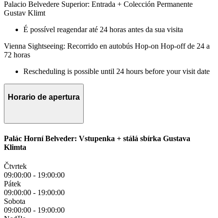
Palacio Belvedere Superior: Entrada + Colección Permanente
Gustav Klimt
É possível reagendar até 24 horas antes da sua visita
Vienna Sightseeing: Recorrido en autobús Hop-on Hop-off de 24 a
72 horas
Rescheduling is possible until 24 hours before your visit date
Horario de apertura
Palác Horní Belveder: Vstupenka + stálá sbírka Gustava
Klimta
Čtvrtek
09:00:00
-
19:00:00
Pátek
09:00:00
-
19:00:00
Sobota
09:00:00
-
19:00:00