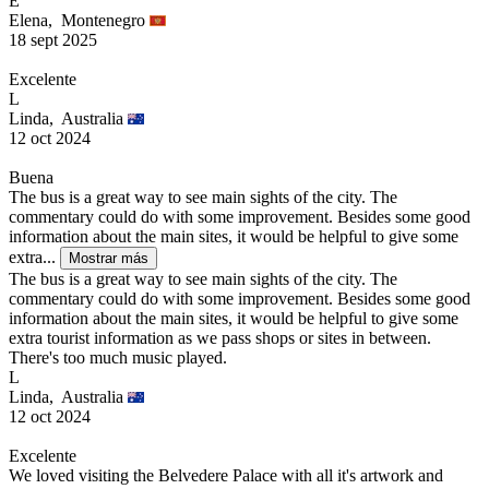
E
Elena,
Montenegro
18 sept 2025
Excelente
L
Linda,
Australia
12 oct 2024
Buena
The bus is a great way to see main sights of the city. The
commentary could do with some improvement. Besides some good
information about the main sites, it would be helpful to give some
extra...
Mostrar más
The bus is a great way to see main sights of the city. The
commentary could do with some improvement. Besides some good
information about the main sites, it would be helpful to give some
extra tourist information as we pass shops or sites in between.
There's too much music played.
L
Linda,
Australia
12 oct 2024
Excelente
We loved visiting the Belvedere Palace with all it's artwork and