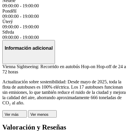
Neděle
09:00:00
-
19:00:00
Pondělí
09:00:00
-
19:00:00
Úterý
09:00:00
-
19:00:00
Středa
09:00:00
-
19:00:00
Información adicional
Vienna Sightseeing: Recorrido en autobús Hop-on Hop-off de 24 a
72 horas
Actualización sobre sostenibilidad: Desde mayo de 2025, toda la
flota de autobuses es 100% eléctrica. Los 17 autobuses funcionan
sin emisiones, lo que también reduce el ruido de la ciudad y mejora
la calidad del aire, ahorrando aproximadamente 666 toneladas de
CO₂ al año.
Ver más
Ver menos
Valoración y Reseñas