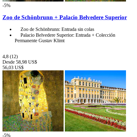
-5%
Zoo de Schönbrunn + Palacio Belvedere Superior
Zoo de Schönbrunn: Entrada sin colas
Palacio Belvedere Superior: Entrada + Colección
Permanente Gustav Klimt
4,8
(12)
Desde
58,98 US$
56,03 US$
-5%