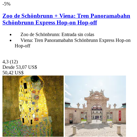
-5%
Zoo de Schönbrunn + Viena: Tren Panoramabahn
Schönbrunn Express Hop-on Hop-off
Zoo de Schönbrunn: Entrada sin colas
Viena: Tren Panoramabahn Schönbrunn Express Hop-on
Hop-off
4,3
(12)
Desde
53,07 US$
50,42 US$