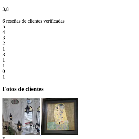
3,8
6 reseñas de clientes verificadas
5
4
3
2
1
3
1
1
0
1
Fotos de clientes