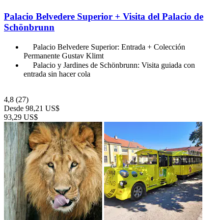
Palacio Belvedere Superior + Visita del Palacio de
Schönbrunn
Palacio Belvedere Superior: Entrada + Colección
Permanente Gustav Klimt
Palacio y Jardines de Schönbrunn: Visita guiada con
entrada sin hacer cola
4,8
(27)
Desde
98,21 US$
93,29 US$