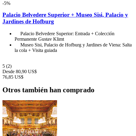
-5%
Palacio Belvedere Superior + Museo Sisi, Palacio y
Jardines de Hofburg
Palacio Belvedere Superior: Entrada + Colección
Permanente Gustav Klimt
Museo Sisi, Palacio de Hofburg y Jardines de Viena: Salta
la cola + Visita guiada
5
(2)
Desde
80,90 US$
76,85 US$
Otros también han comprado