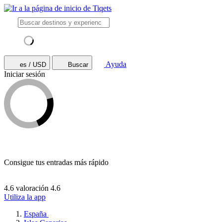
Ayuda
es / USD
Buscar
Iniciar sesión
Consigue tus entradas más rápido
4.6 valoración
4.6
Utiliza la app
España