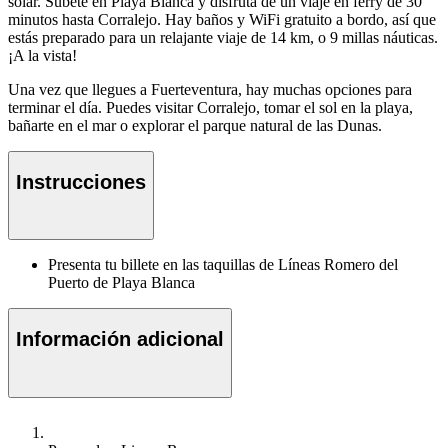
solar. Súbete en Playa Blanca y disfruta de un viaje en ferry de 30
minutos hasta Corralejo. Hay baños y WiFi gratuito a bordo, así que
estás preparado para un relajante viaje de 14 km, o 9 millas náuticas.
¡A la vista!
Una vez que llegues a Fuerteventura, hay muchas opciones para
terminar el día. Puedes visitar Corralejo, tomar el sol en la playa,
bañarte en el mar o explorar el parque natural de las Dunas.
Instrucciones
Presenta tu billete en las taquillas de Líneas Romero del
Puerto de Playa Blanca
Información adicional