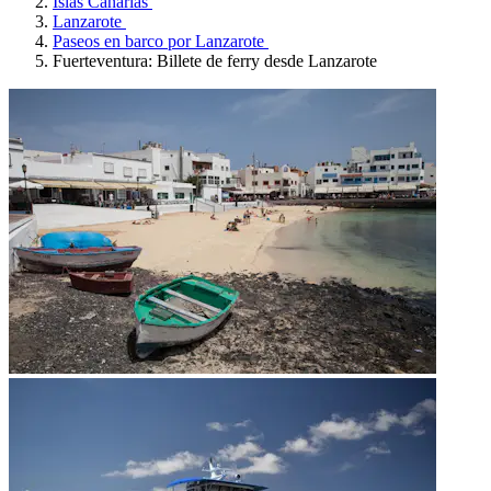
Islas Canarias
Lanzarote
Paseos en barco por Lanzarote
Fuerteventura: Billete de ferry desde Lanzarote