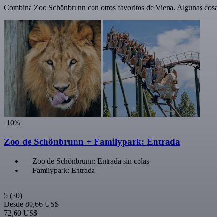
Combina Zoo Schönbrunn con otros favoritos de Viena. Algunas cosas 
-10%
Zoo de Schönbrunn + Familypark: Entrada
Zoo de Schönbrunn: Entrada sin colas
Familypark: Entrada
5
(30)
Desde
80,66 US$
72,60 US$