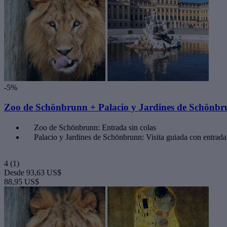
-5%
Zoo de Schönbrunn + Palacio y Jardines de Schönbru
Zoo de Schönbrunn: Entrada sin colas
Palacio y Jardines de Schönbrunn: Visita guiada con entrada
4
(1)
Desde
93,63 US$
88,95 US$