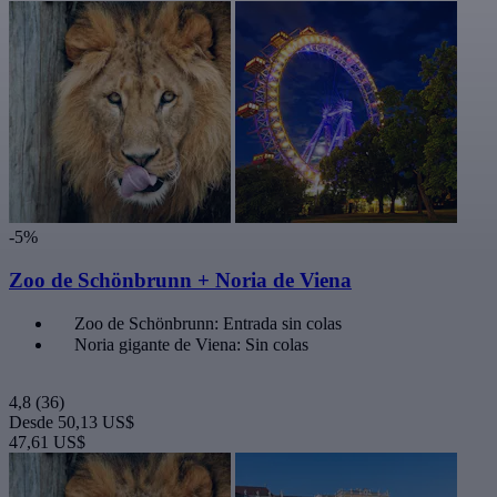
-5%
Zoo de Schönbrunn + Noria de Viena
Zoo de Schönbrunn: Entrada sin colas
Noria gigante de Viena: Sin colas
4,8
(36)
Desde
50,13 US$
47,61 US$