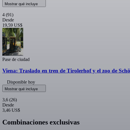
Mostrar qué incluye
4
(91)
Desde
19,59 US$
Pase de ciudad
Viena: Traslado en tren de Tirolerhof y el zoo de Sc
Disponible hoy
Mostrar qué incluye
3,6
(26)
Desde
3,46 US$
Combinaciones exclusivas