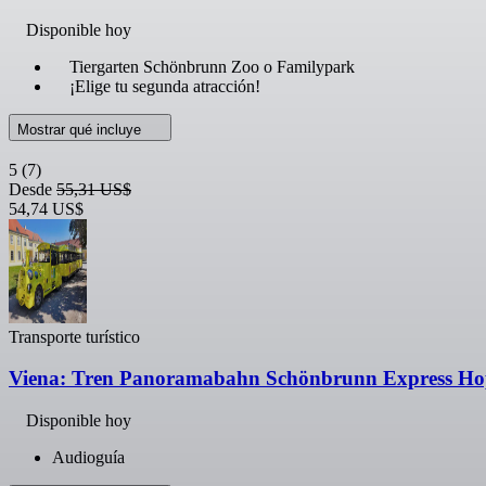
Disponible hoy
Tiergarten Schönbrunn Zoo o Familypark
¡Elige tu segunda atracción!
Mostrar qué incluye
5
(7)
Desde
55,31 US$
54,74 US$
Transporte turístico
Viena: Tren Panoramabahn Schönbrunn Express Ho
Disponible hoy
Audioguía