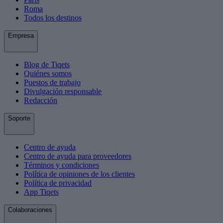
Roma
Todos los destinos
Empresa
Blog de Tiqets
Quiénes somos
Puestos de trabajo
Divulgación responsable
Redacción
Soporte
Centro de ayuda
Centro de ayuda para proveedores
Términos y condiciones
Política de opiniones de los clientes
Política de privacidad
App Tiqets
Colaboraciones