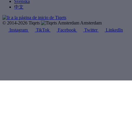
Svenska
中文
© 2014-2026 Tiqets
Amsterdam
Instagram
TikTok
Facebook
Twitter
LinkedIn