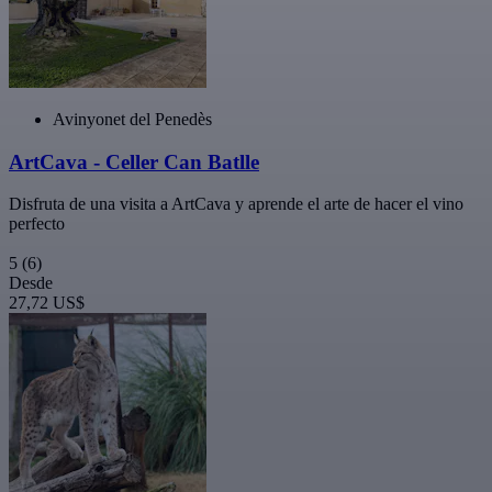
Avinyonet del Penedès
ArtCava - Celler Can Batlle
Disfruta de una visita a ArtCava y aprende el arte de hacer el vino
perfecto
5
(6)
Desde
27,72 US$