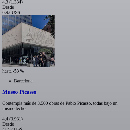
4,3
(1.334)
Desde
6,93 US$
hasta -53 %
Barcelona
Museo Picasso
Contempla más de 3.500 obras de Pablo Picasso, todas bajo un
mismo techo
4,4
(3.931)
Desde
41,57 US$