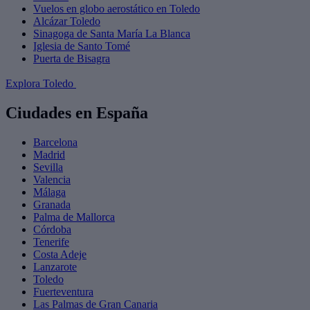
Vuelos en globo aerostático en Toledo
Alcázar Toledo
Sinagoga de Santa María La Blanca
Iglesia de Santo Tomé
Puerta de Bisagra
Explora Toledo
Ciudades en España
Barcelona
Madrid
Sevilla
Valencia
Málaga
Granada
Palma de Mallorca
Córdoba
Tenerife
Costa Adeje
Lanzarote
Toledo
Fuerteventura
Las Palmas de Gran Canaria