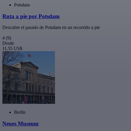
Potsdam
Ruta a pie por Potsdam
Descubre el pasado de Potsdam en un recorrido a pie
4
(9)
Desde
11,55 US$
Berlín
Neues Museum