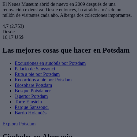
El Neues Museum abrió de nuevo en 2009 después de una
renovación extensiva. Desde entonces, ha atraído a más de un
millón de visitantes cada año. Alberga dos colecciones importantes.
4,7
(2.753)
Desde
16,17 US$
Las mejores cosas que hacer en Potsdam
Excursiones en autobús por Potsdam
Palacio de Sanssouci
Ruta a pie por Potsdam
Recorridos a pie por Potsdam
Biosphäre Potsdam
Bosque Potsdamer
Jägertor Potsdam
Torre Einstein
Parque Sanssouci
Barrio Holandés
Explora Potsdam
Ciudades en Alemania