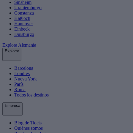
Sinsheim
Uraniemburgo
Constanza
Haßloch
Hannover
Einbeck
Duisburgo
Explora Alemania
Explorar
Barcelona
Londres
Nueva York
París
Roma
Todos los destinos
Empresa
Blog de Tiqets
Quiénes somos