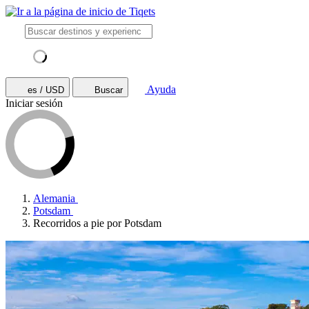
Ayuda
es / USD
Buscar
Iniciar sesión
Alemania
Potsdam
Recorridos a pie por Potsdam