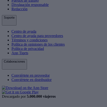
Puestos de trabajo
Divulgación responsable
Redacción
Soporte
Centro de ayuda
Centro de ayuda para proveedores
Términos y condiciones
Política de opiniones de los clientes
Política de privacidad
App Tiqets
Colaboraciones
Conviértete en proveedor
Conviértete en distribuidor
Descargado por
5.000.000 viajeros