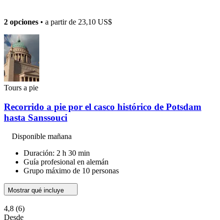
2 opciones
• a partir de
23,10 US$
Tours a pie
Recorrido a pie por el casco histórico de Potsdam
hasta Sanssouci
Disponible mañana
Duración: 2 h 30 min
Guía profesional en alemán
Grupo máximo de 10 personas
Mostrar qué incluye
4,8
(6)
Desde