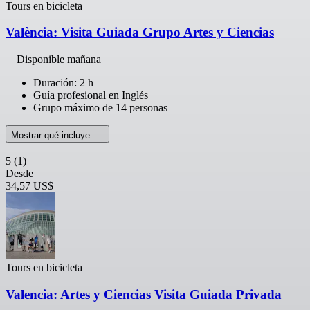
Tours en bicicleta
València: Visita Guiada Grupo Artes y Ciencias
Disponible mañana
Duración: 2 h
Guía profesional en Inglés
Grupo máximo de 14 personas
Mostrar qué incluye
5
(1)
Desde
34,57 US$
Tours en bicicleta
Valencia: Artes y Ciencias Visita Guiada Privada