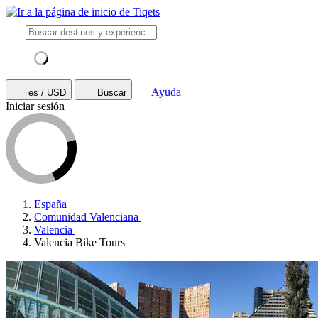
Ayuda
es / USD
Buscar
Iniciar sesión
España
Comunidad Valenciana
Valencia
Valencia Bike Tours