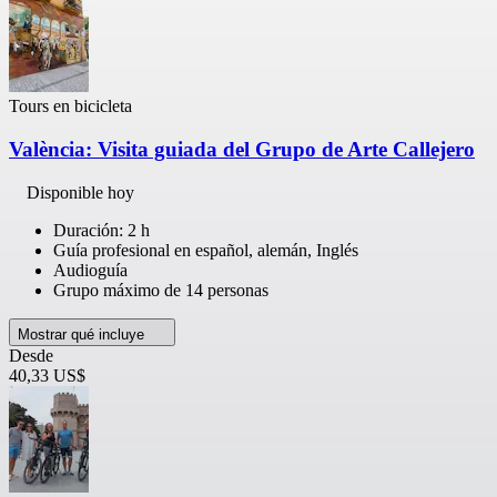
Tours en bicicleta
València: Visita guiada del Grupo de Arte Callejero
Disponible hoy
Duración: 2 h
Guía profesional en español, alemán, Inglés
Audioguía
Grupo máximo de 14 personas
Mostrar qué incluye
Desde
40,33 US$