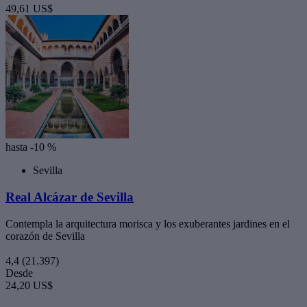
49,61 US$
hasta -10 %
Sevilla
Real Alcázar de Sevilla
Contempla la arquitectura morisca y los exuberantes jardines en el
corazón de Sevilla
4,4
(21.397)
Desde
24,20 US$