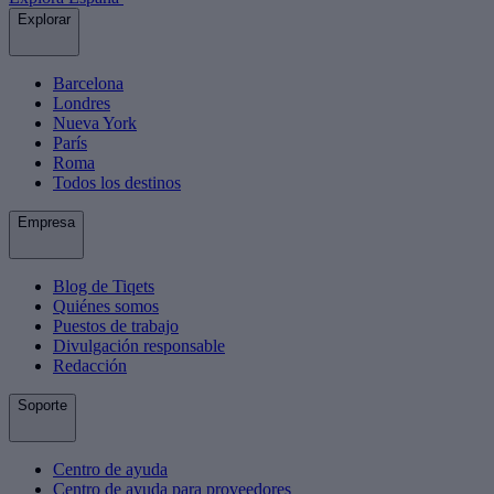
Explorar
Barcelona
Londres
Nueva York
París
Roma
Todos los destinos
Empresa
Blog de Tiqets
Quiénes somos
Puestos de trabajo
Divulgación responsable
Redacción
Soporte
Centro de ayuda
Centro de ayuda para proveedores