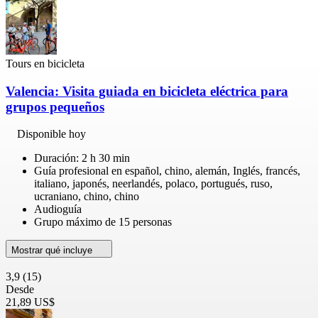
Tours en bicicleta
Valencia: Visita guiada en bicicleta eléctrica para
grupos pequeños
Disponible hoy
Duración: 2 h 30 min
Guía profesional en español, chino, alemán, Inglés, francés,
italiano, japonés, neerlandés, polaco, portugués, ruso,
ucraniano, chino, chino
Audioguía
Grupo máximo de 15 personas
Mostrar qué incluye
3,9
(15)
Desde
21,89 US$