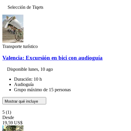
Selección de Tiqets
Transporte turístico
Valencia: Excursión en bici con audioguía
Disponible
lunes, 10 ago
Duración: 10 h
Audioguía
Grupo máximo de 15 personas
Mostrar qué incluye
5
(1)
Desde
19,59 US$