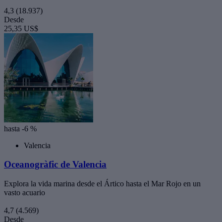
4,3
(18.937)
Desde
25,35 US$
hasta -6 %
Valencia
Oceanogràfic de Valencia
Explora la vida marina desde el Ártico hasta el Mar Rojo en un
vasto acuario
4,7
(4.569)
Desde