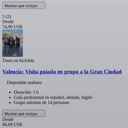
Mostrar qué incluye
5
(2)
Desde
74,90 US$
Tours en bicicleta
Valencia: Visita guiada en grupo a la Gran Ciudad
Disponible mañana
Duración: 3 h
Guía profesional en español, alemán, Inglés
Grupo máximo de 14 personas
Mostrar qué incluye
Desde
46,09 US$