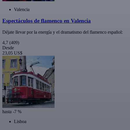
Valencia
Espectáculos de flamenco en Valencia
Déjate llevar por la energía y el dramatismo del flamenco español:
4,7
(409)
Desde
23,05 US$
hasta -7 %
Lisboa