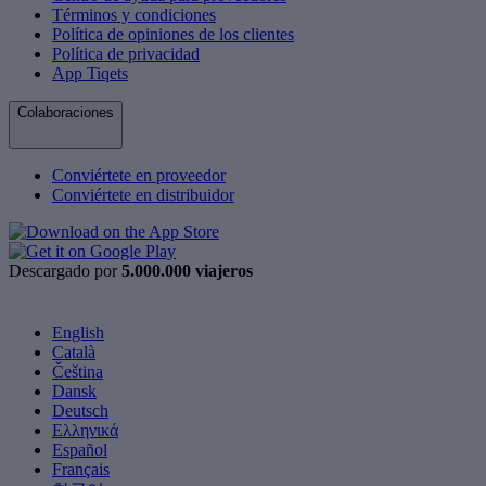
Términos y condiciones
Política de opiniones de los clientes
Política de privacidad
App Tiqets
Colaboraciones
Conviértete en proveedor
Conviértete en distribuidor
Descargado por
5.000.000 viajeros
English
Català
Čeština
Dansk
Deutsch
Ελληνικά
Español
Français