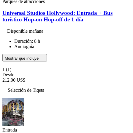
Parques de atracciones
Universal Studios Hollywood: Entrada + Bus
turístico Hop-on Hop-off de 1 día
Disponible mañana
Duración: 8 h
Audioguía
Mostrar qué incluye
1
(1)
Desde
212,00 US$
Selección de Tiqets
Entrada