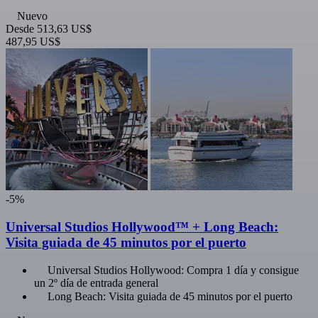
Nuevo
Desde
513,63 US$
487,95 US$
-5%
Universal Studios Hollywood™ + Long Beach:
Visita guiada de 45 minutos por el puerto
Universal Studios Hollywood: Compra 1 día y consigue
un 2º día de entrada general
Long Beach: Visita guiada de 45 minutos por el puerto