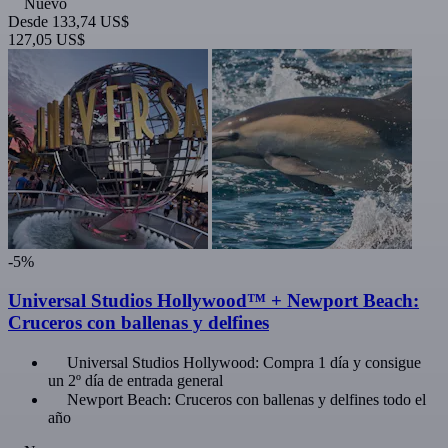
Nuevo
Desde
133,74 US$
127,05 US$
-5%
Universal Studios Hollywood™ + Newport Beach:
Cruceros con ballenas y delfines
Universal Studios Hollywood: Compra 1 día y consigue
un 2º día de entrada general
Newport Beach: Cruceros con ballenas y delfines todo el
año