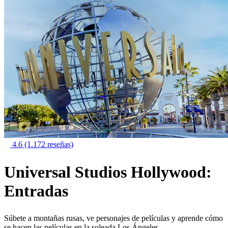
4.6
(1.172 reseñas)
Universal Studios Hollywood:
Entradas
Súbete a montañas rusas, ve personajes de películas y aprende cómo
se hacen las películas en la soleada Los Ángeles.