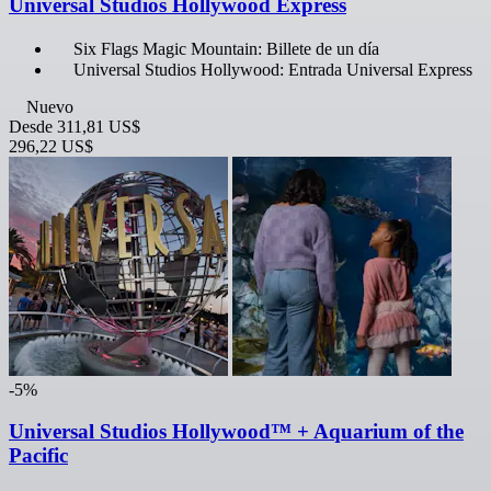
Universal Studios Hollywood Express
Six Flags Magic Mountain: Billete de un día
Universal Studios Hollywood: Entrada Universal Express
Nuevo
Desde
311,81 US$
296,22 US$
-5%
Universal Studios Hollywood™ + Aquarium of the
Pacific