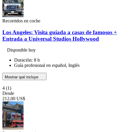
Recorridos en coche
Los Angeles: Visita guiada a casas de famosos +
Entrada a Universal Studios Hollywood
Disponible hoy
Duración: 8 h
Guía profesional en español, Inglés
Mostrar qué incluye
4
(1)
Desde
212,00 US$