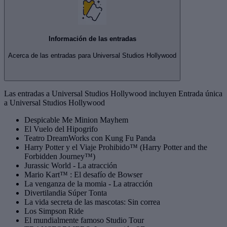
Información de las entradas
Acerca de las entradas para Universal Studios Hollywood
Las entradas a Universal Studios Hollywood incluyen Entrada única
a Universal Studios Hollywood
Despicable Me Minion Mayhem
El Vuelo del Hipogrifo
Teatro DreamWorks con Kung Fu Panda
Harry Potter y el Viaje Prohibido™ (Harry Potter and the
Forbidden Journey™)
Jurassic World - La atracción
Mario Kart™ : El desafío de Bowser
La venganza de la momia - La atracción
Divertilandia Súper Tonta
La vida secreta de las mascotas: Sin correa
Los Simpson Ride
El mundialmente famoso Studio Tour