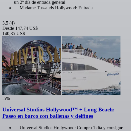
un 2º día de entrada general
Madame Tussauds Hollywood: Entrada
3,5
(4)
Desde
147,74 US$
140,35 US$
-5%
Universal Studios Hollywood™ + Long Beach:
Paseo en barco con ballenas y delfines
Universal Studios Hollywood: Compra 1 día y consigue