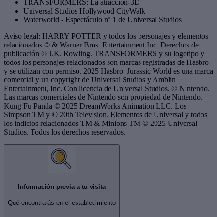
TRANSFORMERS: La atracción-3D
Universal Studios Hollywood CityWalk
Waterworld - Espectáculo nº 1 de Universal Studios
Aviso legal: HARRY POTTER y todos los personajes y elementos
relacionados © & Warner Bros. Entertainment Inc. Derechos de
publicación © J.K. Rowling. TRANSFORMERS y su logotipo y
todos los personajes relacionados son marcas registradas de Hasbro
y se utilizan con permiso. 2025 Hasbro. Jurassic World es una marca
comercial y un copyright de Universal Studios y Amblin
Entertainment, Inc. Con licencia de Universal Studios. © Nintendo.
Las marcas comerciales de Nintendo son propiedad de Nintendo.
Kung Fu Panda © 2025 DreamWorks Animation LLC. Los
Simpson TM y © 20th Television. Elementos de Universal y todos
los indicios relacionados TM & Minions TM © 2025 Universal
Studios. Todos los derechos reservados.
Información previa a tu visita
Qué encontrarás en el establecimiento