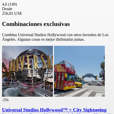
4,6
(149)
Desde
256,81 US$
Combinaciones exclusivas
Combina Universal Studios Hollywood con otros favoritos de Los
Ángeles. Algunas cosas es mejor disfrutarlas juntas.
-5%
Universal Studios Hollywood™ + City Sightseeing