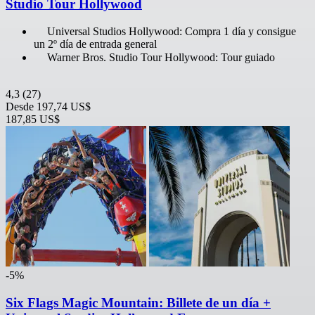
Studio Tour Hollywood
Universal Studios Hollywood: Compra 1 día y consigue
un 2º día de entrada general
Warner Bros. Studio Tour Hollywood: Tour guiado
4,3
(27)
Desde
197,74 US$
187,85 US$
-5%
Six Flags Magic Mountain: Billete de un día +