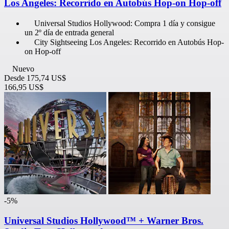
Los Angeles: Recorrido en Autobús Hop-on Hop-off
Universal Studios Hollywood: Compra 1 día y consigue
un 2º día de entrada general
City Sightseeing Los Angeles: Recorrido en Autobús Hop-
on Hop-off
Nuevo
Desde
175,74 US$
166,95 US$
-5%
Universal Studios Hollywood™ + Warner Bros.