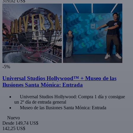
319,02 US$
-5%
Universal Studios Hollywood™ + Museo de las
Ilusiones Santa Mónica: Entrada
Universal Studios Hollywood: Compra 1 día y consigue
un 2º día de entrada general
Museo de las Ilusiones Santa Mónica: Entrada
Nuevo
Desde
149,74 US$
142,25 US$