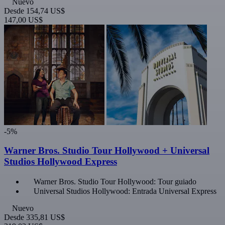
Nuevo
Desde
154,74 US$
147,00 US$
-5%
Warner Bros. Studio Tour Hollywood + Universal
Studios Hollywood Express
Warner Bros. Studio Tour Hollywood: Tour guiado
Universal Studios Hollywood: Entrada Universal Express
Nuevo
Desde
335,81 US$