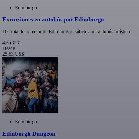
Edimburgo
Excursiones en autobús por Edimburgo
Disfruta de lo mejor de Edimburgo: ¡súbete a un autobús turístico!
4,6
(323)
Desde
25,63 US$
Edimburgo
Edinburgh Dungeon