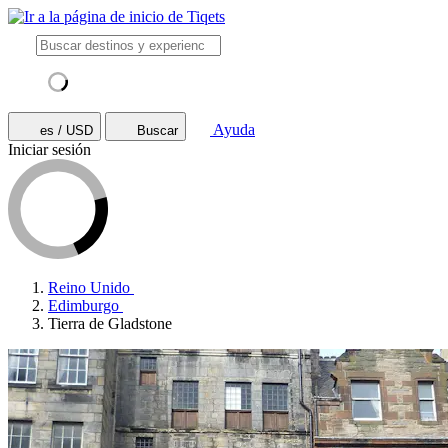
Ayuda
es / USD
Buscar
Iniciar sesión
Reino Unido
Edimburgo
Tierra de Gladstone