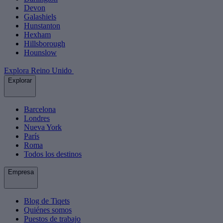
Devon
Galashiels
Hunstanton
Hexham
Hillsborough
Hounslow
Explora Reino Unido
Explorar
Barcelona
Londres
Nueva York
París
Roma
Todos los destinos
Empresa
Blog de Tiqets
Quiénes somos
Puestos de trabajo