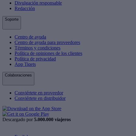
Divulgación responsable
Redacción
Soporte
Centro de ayuda
Centro de ayuda para proveedores
Términos y condiciones
Política de opiniones de los clientes
Política de privacidad
App Tiqets
Colaboraciones
Conviértete en proveedor
Conviértete en distribuidor
Descargado por
5.000.000 viajeros