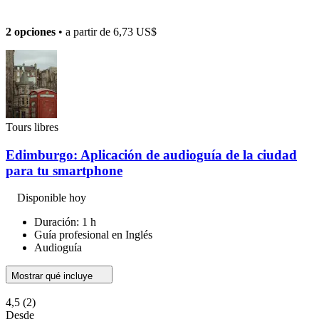
2 opciones
• a partir de
6,73 US$
Tours libres
Edimburgo: Aplicación de audioguía de la ciudad
para tu smartphone
Disponible hoy
Duración: 1 h
Guía profesional en Inglés
Audioguía
Mostrar qué incluye
4,5
(2)
Desde