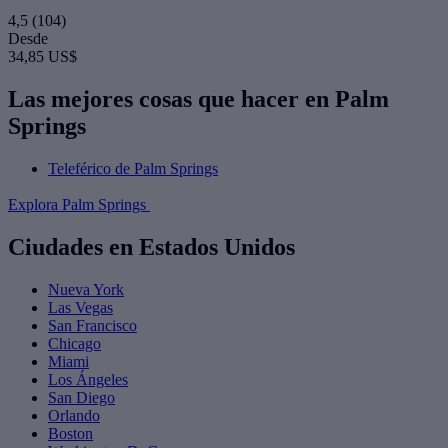
4,5
(104)
Desde
34,85 US$
Las mejores cosas que hacer en Palm
Springs
Teleférico de Palm Springs
Explora Palm Springs
Ciudades en Estados Unidos
Nueva York
Las Vegas
San Francisco
Chicago
Miami
Los Ángeles
San Diego
Orlando
Boston