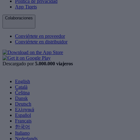
Política de privacidad
App Tiqets
Colaboraciones
Conviértete en proveedor
Conviértete en distribuidor
Descargado por
5.000.000 viajeros
English
Català
Čeština
Dansk
Deutsch
Ελληνικά
Español
Français
한국어
Italiano
Nederlands