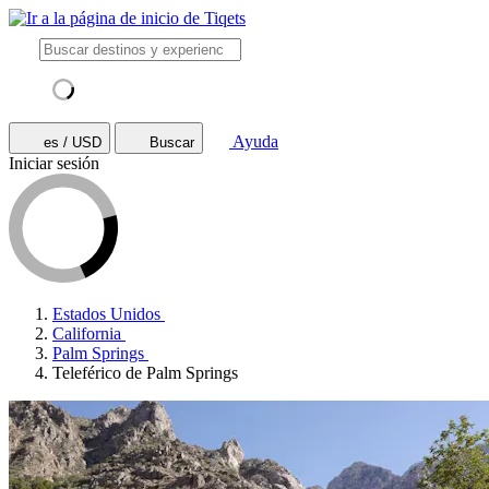
Ayuda
es / USD
Buscar
Iniciar sesión
Estados Unidos
California
Palm Springs
Teleférico de Palm Springs