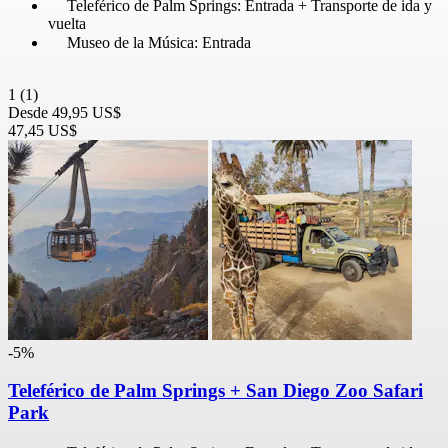
Teleférico de Palm Springs: Entrada + Transporte de ida y
vuelta
Museo de la Música: Entrada
1
(1)
Desde
49,95 US$
47,45 US$
-5%
Teleférico de Palm Springs + San Diego Zoo Safari
Park