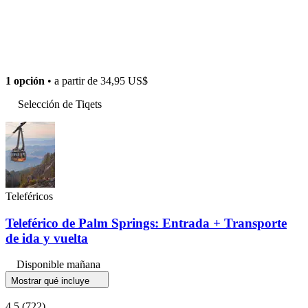
1 opción
• a partir de
34,95 US$
Selección de Tiqets
Teleféricos
Teleférico de Palm Springs: Entrada + Transporte
de ida y vuelta
Disponible mañana
Mostrar qué incluye
4,5
(722)