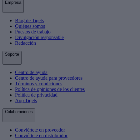
Empresa
Blog de Tiqets
Quiénes somos
Puestos de trabajo
Divulgación responsable
Redacción
Soporte
Centro de ayuda
Centro de ayuda para proveedores
Términos y condiciones
Política de opiniones de los clientes
Política de privacidad
App Tiqets
Colaboraciones
Conviértete en proveedor
Conviértete en distribuidor