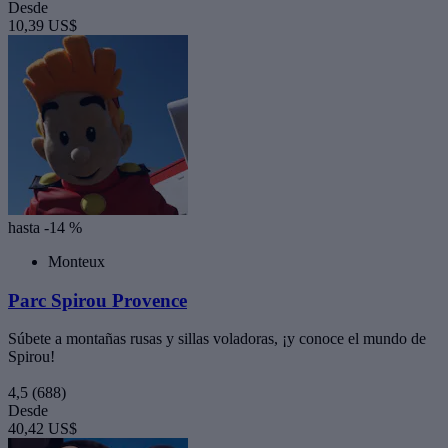
Desde
10,39 US$
hasta -14 %
Monteux
Parc Spirou Provence
Súbete a montañas rusas y sillas voladoras, ¡y conoce el mundo de
Spirou!
4,5
(688)
Desde
40,42 US$