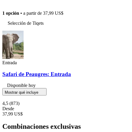
1 opción
• a partir de
37,99 US$
Selección de Tiqets
Entrada
Safari de Peaugres: Entrada
Disponible hoy
Mostrar qué incluye
4,5
(873)
Desde
37,99 US$
Combinaciones exclusivas