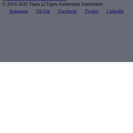
© 2014-2026 Tiqets
Amsterdam
Instagram
TikTok
Facebook
Twitter
LinkedIn