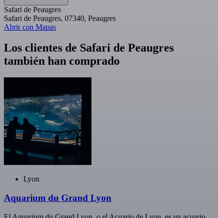
Safari de Peaugres
Safari de Peaugres, 07340, Peaugres
Abrir con Mapas
Los clientes de Safari de Peaugres
también han comprado
Lyon
Aquarium du Grand Lyon
El Aquarium du Grand Lyon, o el Acuario de Lyon, es un acuario