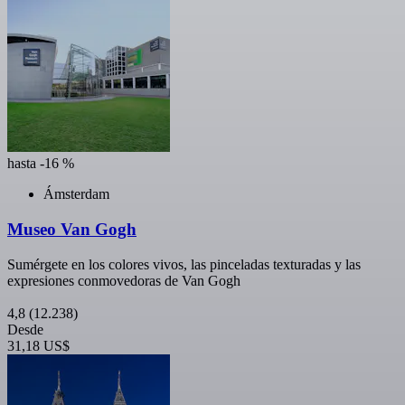
hasta -16 %
Ámsterdam
Museo Van Gogh
Sumérgete en los colores vivos, las pinceladas texturadas y las
expresiones conmovedoras de Van Gogh
4,8
(12.238)
Desde
31,18 US$