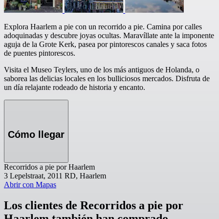
Explora Haarlem a pie con un recorrido a pie. Camina por calles
adoquinadas y descubre joyas ocultas. Maravíllate ante la imponente
aguja de la Grote Kerk, pasea por pintorescos canales y saca fotos
de puentes pintorescos.
Visita el Museo Teylers, uno de los más antiguos de Holanda, o
saborea las delicias locales en los bulliciosos mercados. Disfruta de
un día relajante rodeado de historia y encanto.
Cómo llegar
Recorridos a pie por Haarlem
3 Lepelstraat, 2011 RD, Haarlem
Abrir con Mapas
Los clientes de Recorridos a pie por
Haarlem también han comprado