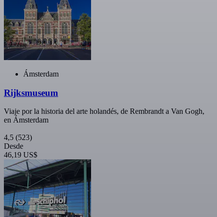
Ámsterdam
Rijksmuseum
Viaje por la historia del arte holandés, de Rembrandt a Van Gogh,
en Ámsterdam
4,5
(523)
Desde
46,19 US$