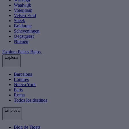
Waalwijk
Volendam
Velsen-Zuid
Sneek
Bolduque
Scheveningen
Oegstgeest
Nuenen
Explora Países Bajos
Explorar
Barcelona
Londres
Nueva York
París
Roma
Todos los destinos
Empresa
Blog de Tiqets