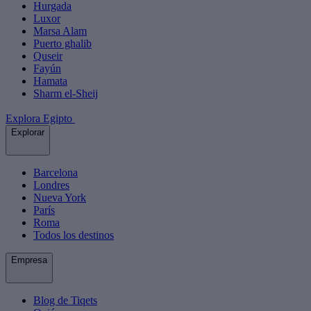
Hurgada
Luxor
Marsa Alam
Puerto ghalib
Quseir
Fayún
Hamata
Sharm el-Sheij
Explora Egipto
Explorar
Barcelona
Londres
Nueva York
París
Roma
Todos los destinos
Empresa
Blog de Tiqets