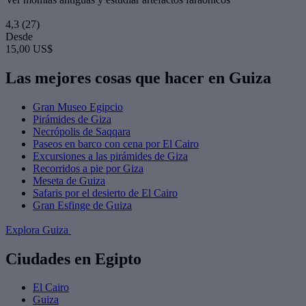
4,3
(27)
Desde
15,00 US$
Las mejores cosas que hacer en Guiza
Gran Museo Egipcio
Pirámides de Giza
Necrópolis de Saqqara
Paseos en barco con cena por El Cairo
Excursiones a las pirámides de Giza
Recorridos a pie por Giza
Meseta de Guiza
Safaris por el desierto de El Cairo
Gran Esfinge de Guiza
Explora Guiza
Ciudades en Egipto
El Cairo
Guiza