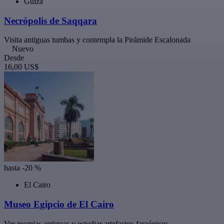
Guiza
Necrópolis de Saqqara
Visita antiguas tumbas y contempla la Pirámide Escalonada
Nuevo
Desde
16,00 US$
hasta -20 %
El Cairo
Museo Egipcio de El Cairo
Ver momias antiguas y estudiar artefactos faraónicos