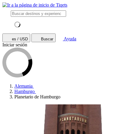
Ayuda
es / USD
Buscar
Iniciar sesión
Alemania
Hamburgo
Planetario de Hamburgo