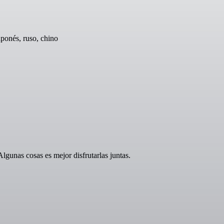
aponés, ruso, chino
unas cosas es mejor disfrutarlas juntas.