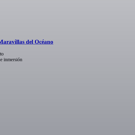
Maravillas del Océano
to
de inmersión