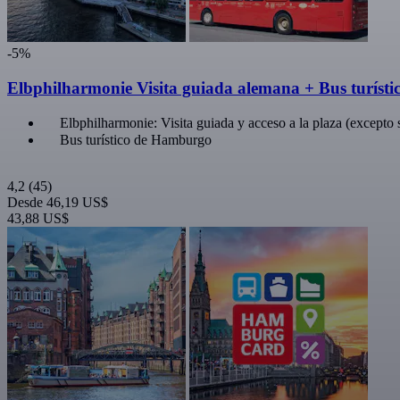
-5%
Elbphilharmonie Visita guiada alemana + Bus turíst
Elbphilharmonie: Visita guiada y acceso a la plaza (excepto 
Bus turístico de Hamburgo
4,2
(45)
Desde
46,19 US$
43,88 US$