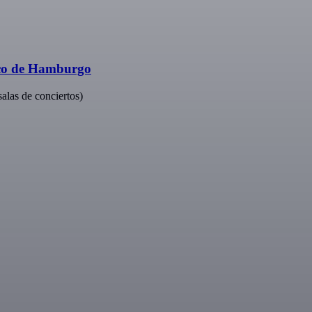
ico de Hamburgo
salas de conciertos)