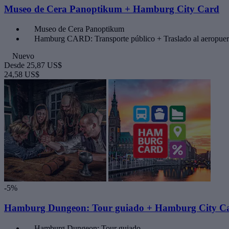
Museo de Cera Panoptikum + Hamburg City Card
Museo de Cera Panoptikum
Hamburg CARD: Transporte público + Traslado al aeropuer
Nuevo
Desde
25,87 US$
24,58 US$
-5%
Hamburg Dungeon: Tour guiado + Hamburg City C
Hamburg Dungeon: Tour guiado