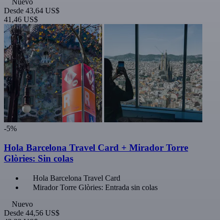
Nuevo
Desde
43,64 US$
41,46 US$
-5%
Hola Barcelona Travel Card + Mirador Torre
Glòries: Sin colas
Hola Barcelona Travel Card
Mirador Torre Glòries: Entrada sin colas
Nuevo
Desde
44,56 US$