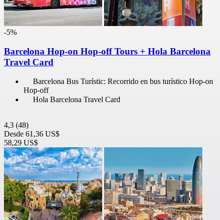
-5%
Barcelona Hop-on Hop-off Tours + Hola Barcelona
Travel Card
Barcelona Bus Turístic: Recorrido en bus turístico Hop-on
Hop-off
Hola Barcelona Travel Card
4,3
(48)
Desde
61,36 US$
58,29 US$