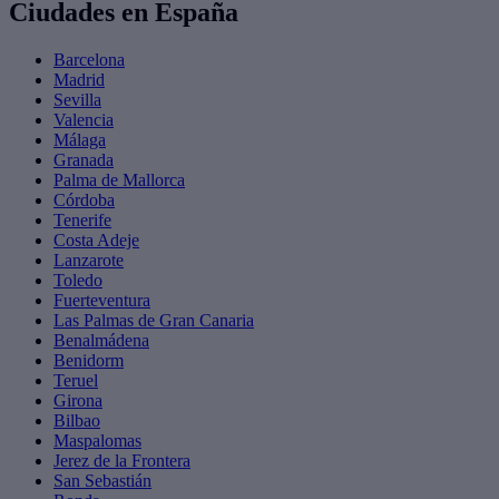
Ciudades en España
Barcelona
Madrid
Sevilla
Valencia
Málaga
Granada
Palma de Mallorca
Córdoba
Tenerife
Costa Adeje
Lanzarote
Toledo
Fuerteventura
Las Palmas de Gran Canaria
Benalmádena
Benidorm
Teruel
Girona
Bilbao
Maspalomas
Jerez de la Frontera
San Sebastián