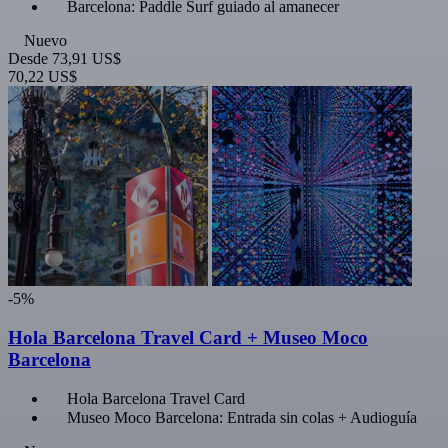
Barcelona: Paddle Surf guiado al amanecer
Nuevo
Desde
73,91 US$
70,22 US$
-5%
Hola Barcelona Travel Card + Museo Moco
Barcelona
Hola Barcelona Travel Card
Museo Moco Barcelona: Entrada sin colas + Audioguía