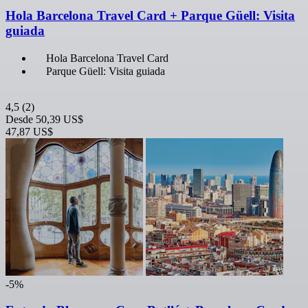
Hola Barcelona Travel Card + Parque Güell: Visita
guiada
Hola Barcelona Travel Card
Parque Güell: Visita guiada
4,5
(2)
Desde
50,39 US$
47,87 US$
-5%