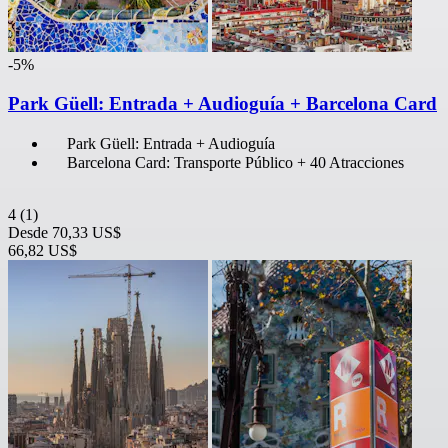
-5%
Park Güell: Entrada + Audioguía + Barcelona Card
Park Güell: Entrada + Audioguía
Barcelona Card: Transporte Público + 40 Atracciones
4
(1)
Desde
70,33 US$
66,82 US$