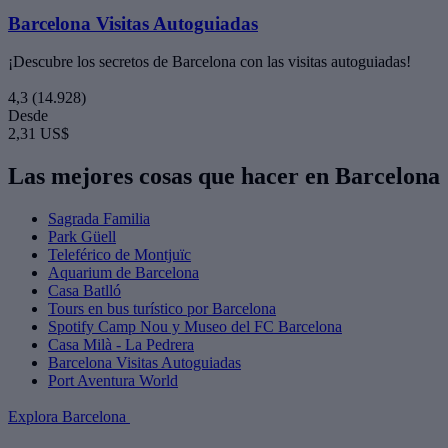
Barcelona Visitas Autoguiadas
¡Descubre los secretos de Barcelona con las visitas autoguiadas!
4,3
(14.928)
Desde
2,31 US$
Las mejores cosas que hacer en Barcelona
Sagrada Familia
Park Güell
Teleférico de Montjuïc
Aquarium de Barcelona
Casa Batlló
Tours en bus turístico por Barcelona
Spotify Camp Nou y Museo del FC Barcelona
Casa Milà - La Pedrera
Barcelona Visitas Autoguiadas
Port Aventura World
Explora Barcelona