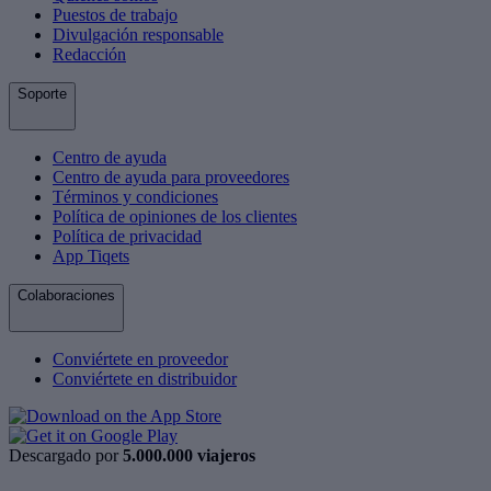
Puestos de trabajo
Divulgación responsable
Redacción
Soporte
Centro de ayuda
Centro de ayuda para proveedores
Términos y condiciones
Política de opiniones de los clientes
Política de privacidad
App Tiqets
Colaboraciones
Conviértete en proveedor
Conviértete en distribuidor
Descargado por
5.000.000 viajeros