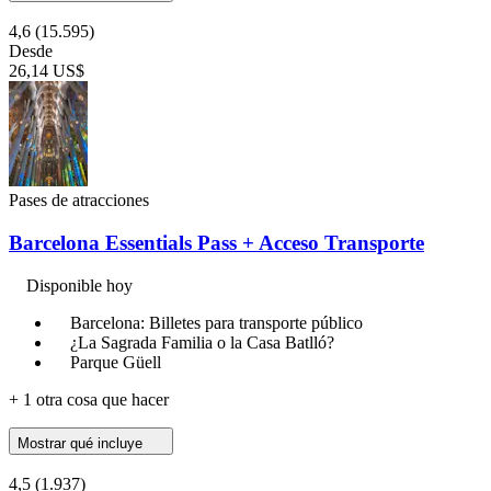
4,6
(15.595)
Desde
26,14 US$
Pases de atracciones
Barcelona Essentials Pass + Acceso Transporte
Disponible hoy
Barcelona: Billetes para transporte público
¿La Sagrada Familia o la Casa Batlló?
Parque Güell
+ 1 otra cosa que hacer
Mostrar qué incluye
4,5
(1.937)