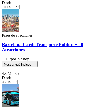
Desde
100,48 US$
Pases de atracciones
Barcelona Card: Transporte Público + 40
Atracciones
Disponible hoy
Mostrar qué incluye
4,3
(2.409)
Desde
45,04 US$