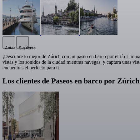
Anterior
Siguiente
¡Descubre lo mejor de Zúrich con un paseo en barco por el río Limmat!
vistas y los sonidos de la ciudad mientras navegas, y captura unas vi
encuentras el perfecto para ti.
Los clientes de Paseos en barco por Zúri