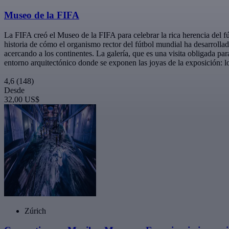
Museo de la FIFA
La FIFA creó el Museo de la FIFA para celebrar la rica herencia del f
historia de cómo el organismo rector del fútbol mundial ha desarrollad
acercando a los continentes. La galería, que es una visita obligada pa
entorno arquitectónico donde se exponen las joyas de la exposición: l
4,6
(148)
Desde
32,00 US$
Zúrich