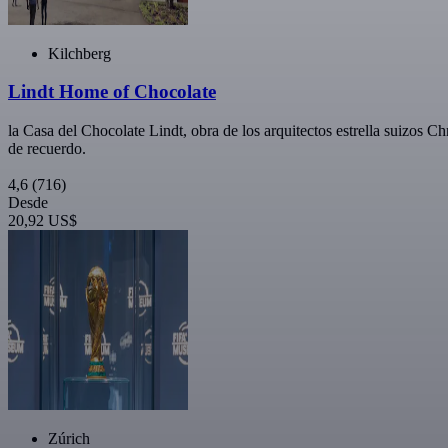
Kilchberg
Lindt Home of Chocolate
la Casa del Chocolate Lindt, obra de los arquitectos estrella suizos C
de recuerdo.
4,6
(716)
Desde
20,92 US$
Zúrich