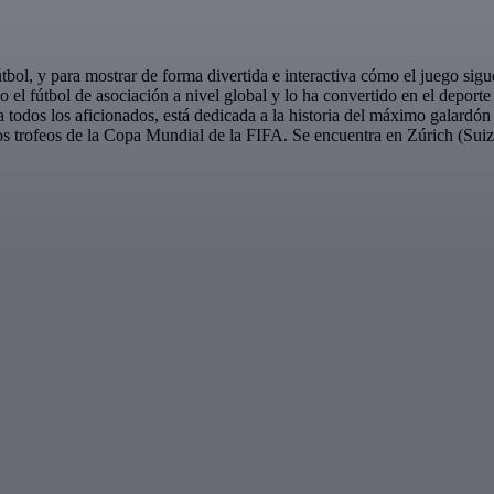
útbol, y para mostrar de forma divertida e interactiva cómo el juego s
o el fútbol de asociación a nivel global y lo ha convertido en el depor
ra todos los aficionados, está dedicada a la historia del máximo galardón
os trofeos de la Copa Mundial de la FIFA. Se encuentra en Zúrich (Suiza