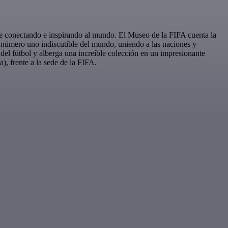
igue conectando e inspirando al mundo. El Museo de la FIFA cuenta la
te número uno indiscutible del mundo, uniendo a las naciones y
 del fútbol y alberga una increíble colección en un impresionante
), frente a la sede de la FIFA.