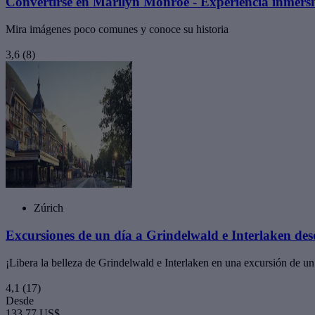
Convertirse en Marilyn Monroe - Experiencia inmers
Mira imágenes poco comunes y conoce su historia
3,6
(8)
Zúrich
Excursiones de un día a Grindelwald e Interlaken de
¡Libera la belleza de Grindelwald e Interlaken en una excursión de un
4,1
(17)
Desde
133,77 US$