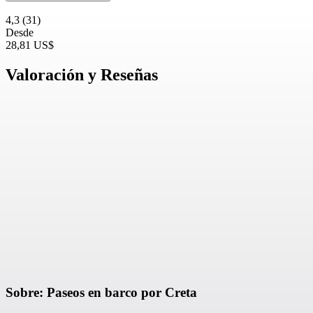
4,3
(31)
Desde
28,81 US$
Valoración y Reseñas
Sobre: Paseos en barco por Creta