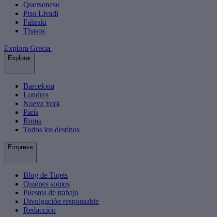
Quersoneso
Piso Livadi
Faliraki
Thasos
Explora Grecia
Explorar
Barcelona
Londres
Nueva York
París
Roma
Todos los destinos
Empresa
Blog de Tiqets
Quiénes somos
Puestos de trabajo
Divulgación responsable
Redacción