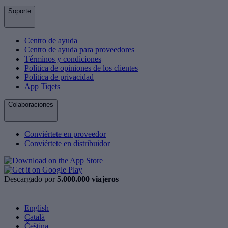
Soporte
Centro de ayuda
Centro de ayuda para proveedores
Términos y condiciones
Política de opiniones de los clientes
Política de privacidad
App Tiqets
Colaboraciones
Conviértete en proveedor
Conviértete en distribuidor
Descargado por
5.000.000 viajeros
English
Català
Čeština