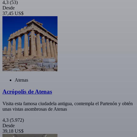
4,3
(53)
Desde
37,45 US$
Atenas
Acrópolis de Atenas
Visita esta famosa ciudadela antigua, contempla el Partenón y obtén
unas vistas asombrosas de Atenas
4,3
(5.972)
Desde
39,18 US$