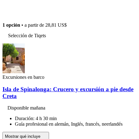
1 opción
• a partir de
28,81 US$
Selección de Tiqets
Excursiones en barco
Isla de Spinalonga: Crucero y excursión a pie desde
Creta
Disponible mañana
Duración: 4 h 30 min
Guía profesional en alemán, Inglés, francés, neerlandés
Mostrar qué incluye