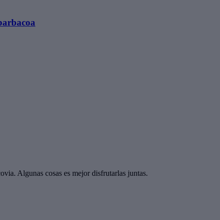
 barbacoa
via. Algunas cosas es mejor disfrutarlas juntas.