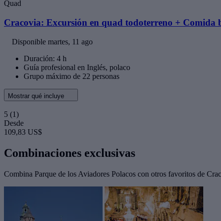
Quad
Cracovia: Excursión en quad todoterreno + Comida
Disponible
martes, 11 ago
Duración: 4 h
Guía profesional en Inglés, polaco
Grupo máximo de 22 personas
Mostrar qué incluye
5
(1)
Desde
109,83 US$
Combinaciones exclusivas
Combina Parque de los Aviadores Polacos con otros favoritos de Craco