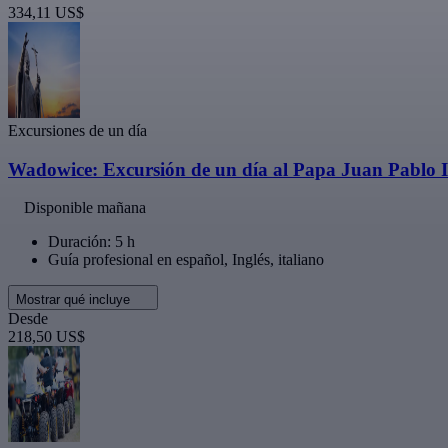
334,11 US$
Excursiones de un día
Wadowice: Excursión de un día al Papa Juan Pablo I
Disponible mañana
Duración: 5 h
Guía profesional en español, Inglés, italiano
Mostrar qué incluye
Desde
218,50 US$