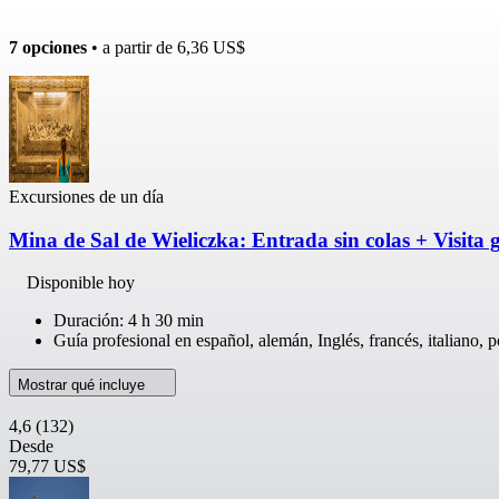
7 opciones
• a partir de
6,36 US$
Excursiones de un día
Mina de Sal de Wieliczka: Entrada sin colas + Visita
Disponible hoy
Duración: 4 h 30 min
Guía profesional en español, alemán, Inglés, francés, italiano, 
Mostrar qué incluye
4,6
(132)
Desde
79,77 US$