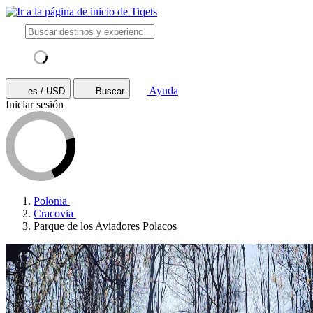
Ayuda
es / USD
Buscar
Iniciar sesión
Polonia
Cracovia
Parque de los Aviadores Polacos