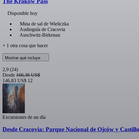
The Krakow Pass
Disponible hoy
Mina de sal de Wieliczka
Audioguía de Cracovia
Auschwitz-Birkenau
+ 1 otra cosa que hacer
Mostrar qué incluye
2,9
(24)
Desde
166,36 US$
146,83 US$
12
Excursiones de un día
Desde Cracovia: Parque Nacional de Ojców y Castill