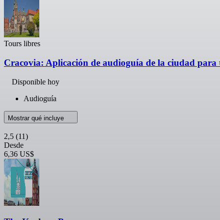
Tours libres
Cracovia: Aplicación de audioguía de la ciudad para
Disponible hoy
Audioguía
Mostrar qué incluye
2,5
(11)
Desde
6,36 US$