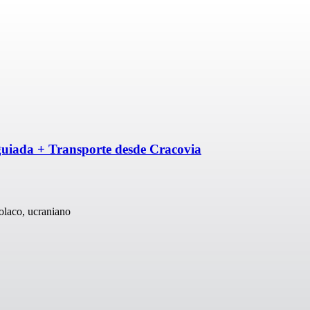
 guiada + Transporte desde Cracovia
polaco, ucraniano