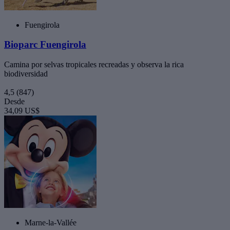
Fuengirola
Bioparc Fuengirola
Camina por selvas tropicales recreadas y observa la rica
biodiversidad
4,5
(847)
Desde
34,09 US$
Marne-la-Vallée