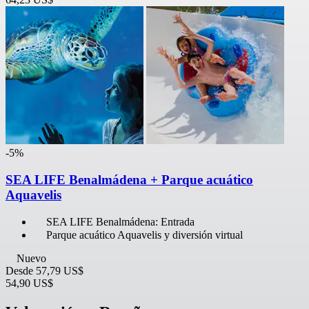
-5%
SEA LIFE Benalmádena + Parque acuático
Aquavelis
SEA LIFE Benalmádena: Entrada
Parque acuático Aquavelis y diversión virtual
Nuevo
Desde
57,79 US$
54,90 US$