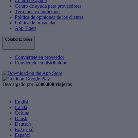
Centro de ayuda
Centro de ayuda para proveedores
Términos y condiciones
Política de opiniones de los clientes
Política de privacidad
App Tiqets
Colaboraciones
Conviértete en proveedor
Conviértete en distribuidor
Descargado por
5.000.000 viajeros
English
Català
Čeština
Dansk
Deutsch
Ελληνικά
Español