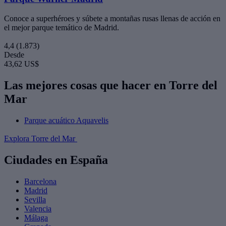
Conoce a superhéroes y súbete a montañas rusas llenas de acción en
el mejor parque temático de Madrid.
4,4
(1.873)
Desde
43,62 US$
Las mejores cosas que hacer en Torre del
Mar
Parque acuático Aquavelis
Explora Torre del Mar
Ciudades en España
Barcelona
Madrid
Sevilla
Valencia
Málaga