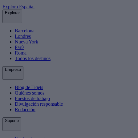
Explora España
Explorar
Barcelona
Londres
Nueva York
París
Roma
Todos los destinos
Empresa
Blog de Tiqets
Quiénes somos
Puestos de trabajo
Divulgación responsable
Redacción
Soporte