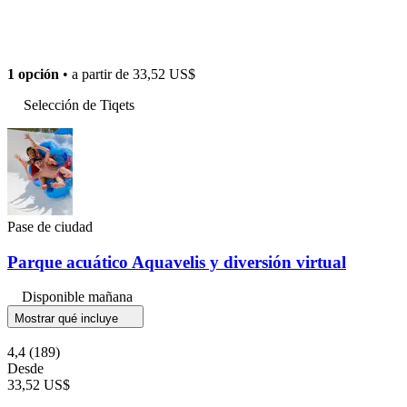
1 opción
• a partir de
33,52 US$
Selección de Tiqets
Pase de ciudad
Parque acuático Aquavelis y diversión virtual
Disponible mañana
Mostrar qué incluye
4,4
(189)
Desde
33,52 US$