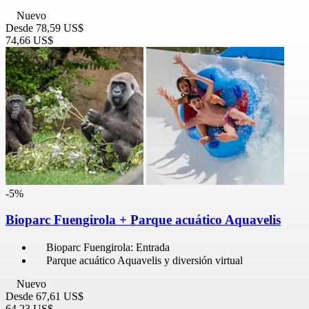
Nuevo
Desde
78,59 US$
74,66 US$
-5%
Bioparc Fuengirola + Parque acuático Aquavelis
Bioparc Fuengirola: Entrada
Parque acuático Aquavelis y diversión virtual
Nuevo
Desde
67,61 US$
64,23 US$