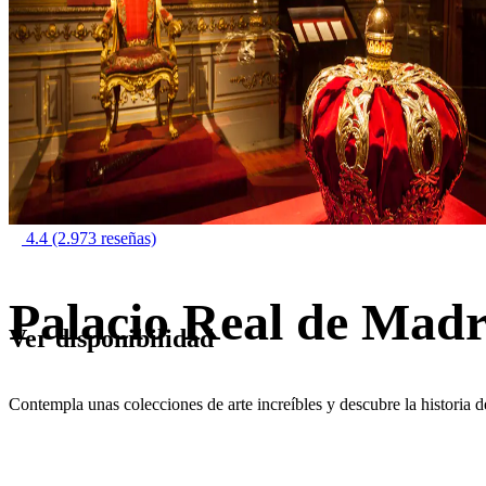
4.4
(2.973 reseñas)
Palacio Real de Madr
Ver disponibilidad
Contempla unas colecciones de arte increíbles y descubre la historia d