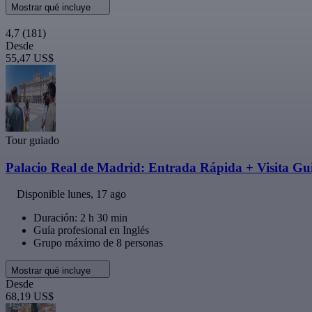
Mostrar qué incluye
4,7
(181)
Desde
55,47 US$
Tour guiado
Palacio Real de Madrid: Entrada Rápida + Visita Gu
Disponible
lunes, 17 ago
Duración: 2 h 30 min
Guía profesional en Inglés
Grupo máximo de 8 personas
Mostrar qué incluye
Desde
68,19 US$