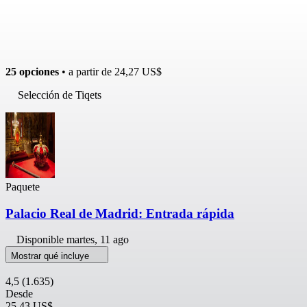
25 opciones
• a partir de
24,27 US$
Selección de Tiqets
Paquete
Palacio Real de Madrid: Entrada rápida
Disponible
martes, 11 ago
Mostrar qué incluye
4,5
(1.635)
Desde
25,43 US$