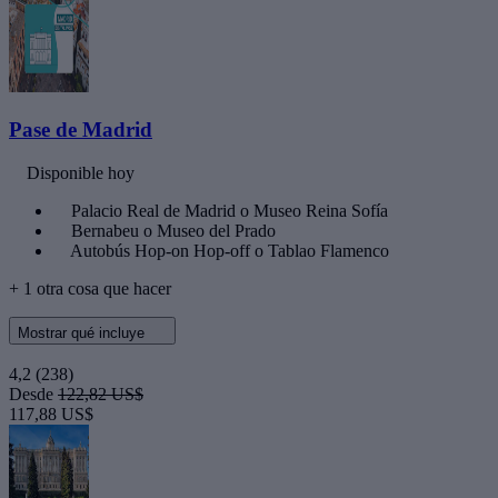
Pase de Madrid
Disponible hoy
Palacio Real de Madrid o Museo Reina Sofía
Bernabeu o Museo del Prado
Autobús Hop-on Hop-off o Tablao Flamenco
+ 1 otra cosa que hacer
Mostrar qué incluye
4,2
(238)
Desde
122,82 US$
117,88 US$