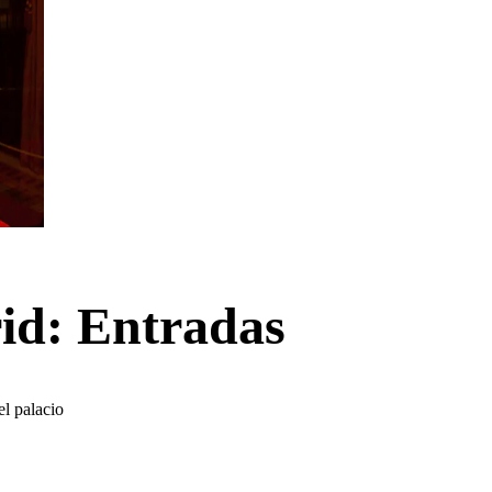
id: Entradas
el palacio