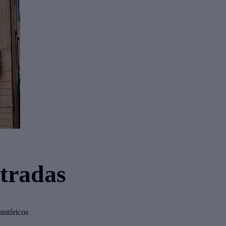
tradas
istóricos