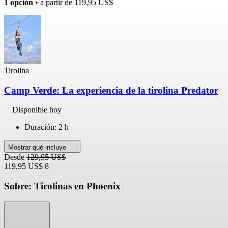
1 opción
• a partir de
119,95 US$
Tirolina
Camp Verde: La experiencia de la tirolina Predator
Disponible hoy
Duración: 2 h
Mostrar qué incluye
Desde
129,95 US$
119,95 US$
8
Sobre: Tirolinas en Phoenix