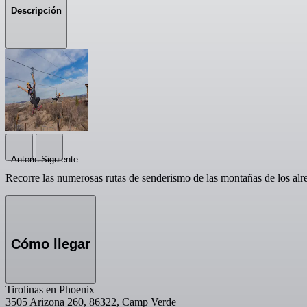
Descripción
Anterior
Siguiente
Recorre las numerosas rutas de senderismo de las montañas de los alre
Cómo llegar
Tirolinas en Phoenix
3505 Arizona 260, 86322, Camp Verde