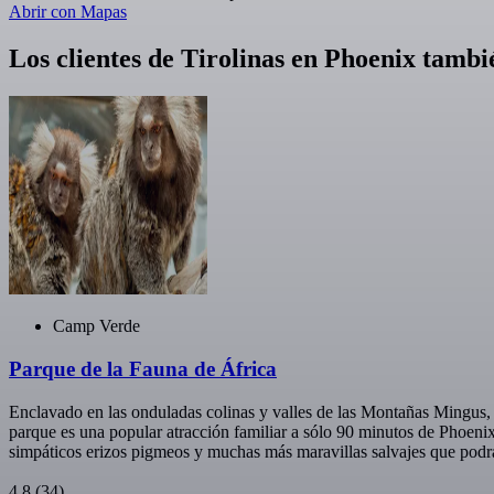
Abrir con Mapas
Los clientes de Tirolinas en Phoenix tam
Camp Verde
Parque de la Fauna de África
Enclavado en las onduladas colinas y valles de las Montañas Mingus, e
parque es una popular atracción familiar a sólo 90 minutos de Phoenix
simpáticos erizos pigmeos y muchas más maravillas salvajes que podrás 
4,8
(34)