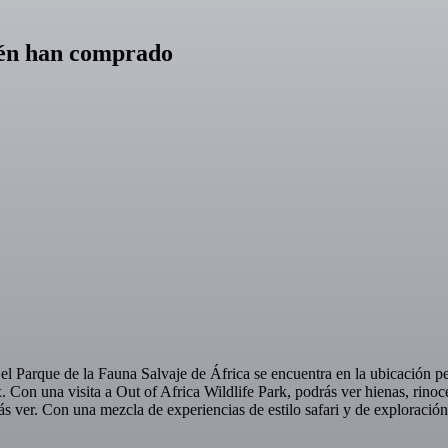
bién han comprado
l Parque de la Fauna Salvaje de África se encuentra en la ubicación pe
. Con una visita a Out of Africa Wildlife Park, podrás ver hienas, rino
ver. Con una mezcla de experiencias de estilo safari y de exploración a