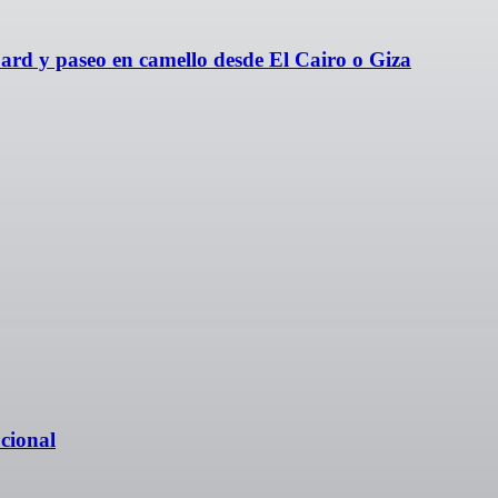
ard y paseo en camello desde El Cairo o Giza
cional