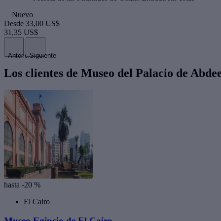
Nuevo
Desde
33,00 US$
31,35 US$
Anterior
Siguiente
Los clientes de Museo del Palacio de Abd
hasta -20 %
El Cairo
Museo Egipcio de El Cairo