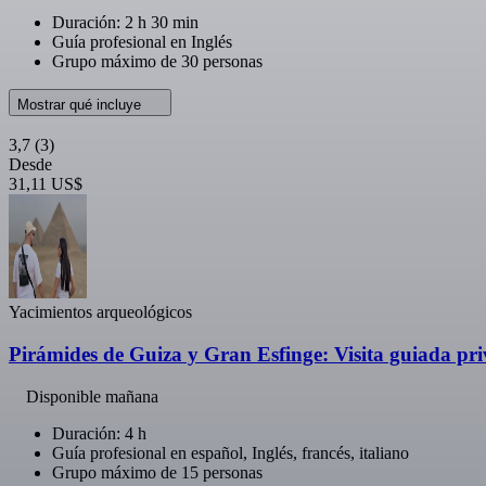
Duración: 2 h 30 min
Guía profesional en Inglés
Grupo máximo de 30 personas
Mostrar qué incluye
3,7
(3)
Desde
31,11 US$
Yacimientos arqueológicos
Pirámides de Guiza y Gran Esfinge: Visita guiada pr
Disponible mañana
Duración: 4 h
Guía profesional en español, Inglés, francés, italiano
Grupo máximo de 15 personas