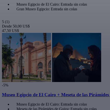
Museo Egipcio de El Cairo: Entrada sin colas
Gran Museo Egipcio: Entrada sin colas
5
(1)
Desde
50,00 US$
47,50 US$
-5%
Museo Egipcio de El Cairo + Meseta de las Pirámides d
Museo Egipcio de El Cairo: Entrada sin colas
Meseta de las Pirámides de Guiza: Entrada sin colas