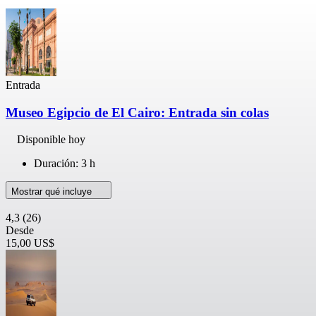
Entrada
Museo Egipcio de El Cairo: Entrada sin colas
Disponible hoy
Duración: 3 h
Mostrar qué incluye
4,3
(26)
Desde
15,00 US$