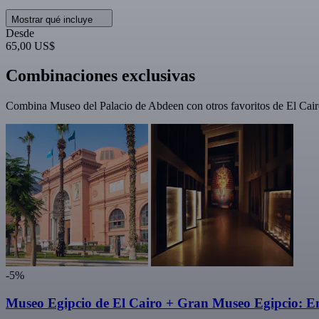
Mostrar qué incluye
Desde
65,00 US$
Combinaciones exclusivas
Combina Museo del Palacio de Abdeen con otros favoritos de El Cairo.
-5%
Museo Egipcio de El Cairo + Gran Museo Egipcio: En