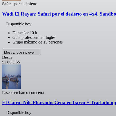
Safaris por el desierto
Wadi El Rayan: Safari por el desierto en 4x4, Sandbo
Disponible hoy
Duración: 10 h
Guía profesional en Inglés
Grupo máximo de 15 personas
Mostrar qué incluye
Desde
51,86 US$
Paseos en barco con cena
El Cairo: Nile Pharaohs Cena en barco + Traslado op
Disponible hoy