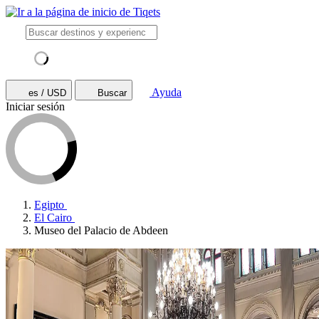
Ayuda
es / USD
Buscar
Iniciar sesión
Egipto
El Cairo
Museo del Palacio de Abdeen