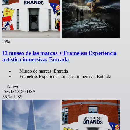
-5%
El museo de las marcas + Frameless Experiencia
artística inmersiva: Entrada
Museo de marcas: Entrada
Frameless Experiencia artística inmersiva: Entrada
Nuevo
Desde
58,69 US$
55,74 US$