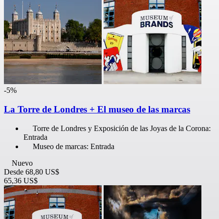
-5%
La Torre de Londres + El museo de las marcas
Torre de Londres y Exposición de las Joyas de la Corona:
Entrada
Museo de marcas: Entrada
Nuevo
Desde
68,80 US$
65,36 US$