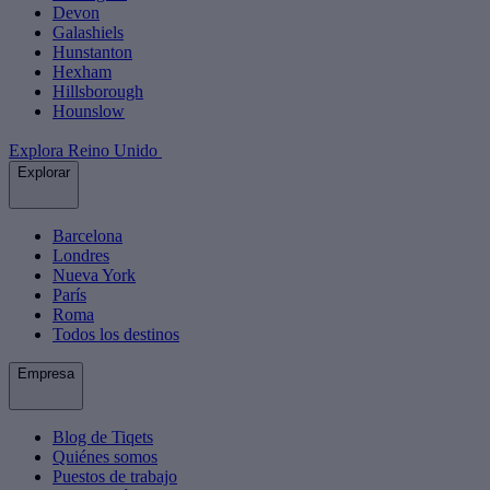
Devon
Galashiels
Hunstanton
Hexham
Hillsborough
Hounslow
Explora Reino Unido
Explorar
Barcelona
Londres
Nueva York
París
Roma
Todos los destinos
Empresa
Blog de Tiqets
Quiénes somos
Puestos de trabajo