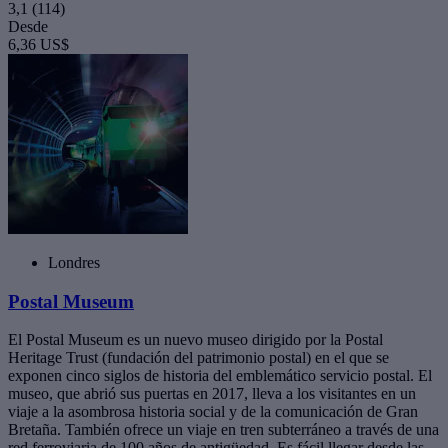
3,1
(114)
Desde
6,36 US$
Londres
Postal Museum
El Postal Museum es un nuevo museo dirigido por la Postal
Heritage Trust (fundación del patrimonio postal) en el que se
exponen cinco siglos de historia del emblemático servicio postal. El
museo, que abrió sus puertas en 2017, lleva a los visitantes en un
viaje a la asombrosa historia social y de la comunicación de Gran
Bretaña. También ofrece un viaje en tren subterráneo a través de una
red ferroviaria de 100 años de antigüedad. Es fácil llegar desde las