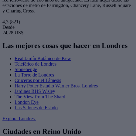
estaciones de metro de Farringdon, Chancery Lane, Russell Square
y Charing Cross.
4,3
(821)
Desde
24,28 US$
Las mejores cosas que hacer en Londres
Real Jardín Botánico de Kew
Teleférico de Londres
Stonehenge
La Torre de Londres
Cruceros por el Támesis
Harry Potter Estudio Warner Bros. Londres
Jardines RHS Wisley
The View from The Shard
London Eye
Las Salones de Estado
Explora Londres
Ciudades en Reino Unido