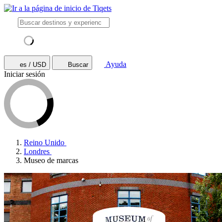
Ayuda
es / USD
Buscar
Iniciar sesión
Reino Unido
Londres
Museo de marcas