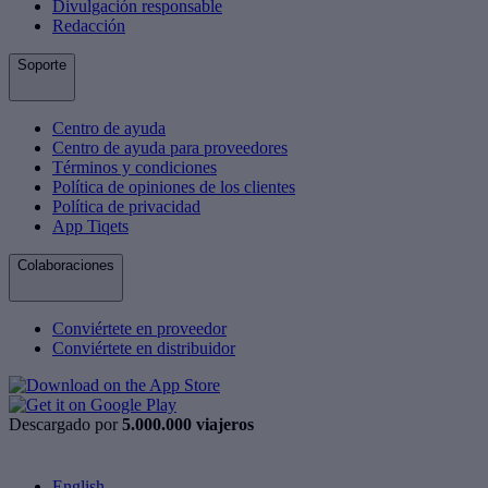
Divulgación responsable
Redacción
Soporte
Centro de ayuda
Centro de ayuda para proveedores
Términos y condiciones
Política de opiniones de los clientes
Política de privacidad
App Tiqets
Colaboraciones
Conviértete en proveedor
Conviértete en distribuidor
Descargado por
5.000.000 viajeros
English