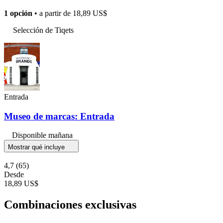
1 opción
• a partir de
18,89 US$
Selección de Tiqets
Entrada
Museo de marcas: Entrada
Disponible mañana
Mostrar qué incluye
4,7
(65)
Desde
18,89 US$
Combinaciones exclusivas