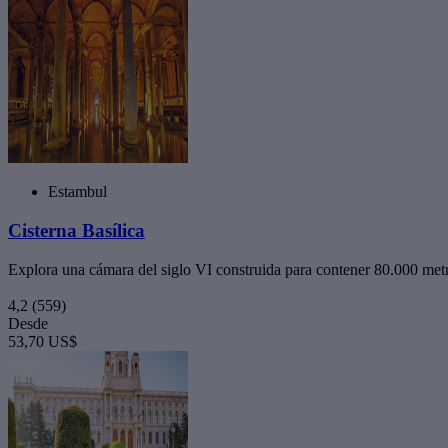
Estambul
Cisterna Basílica
Explora una cámara del siglo VI construida para contener 80.000 met
4,2
(559)
Desde
53,70 US$