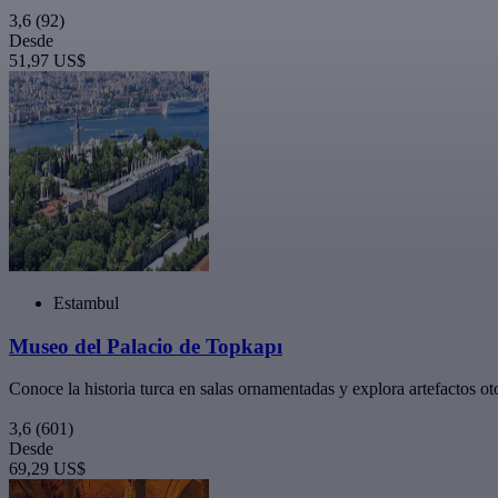
3,6
(92)
Desde
51,97 US$
Estambul
Museo del Palacio de Topkapı
Conoce la historia turca en salas ornamentadas y explora artefactos 
3,6
(601)
Desde
69,29 US$