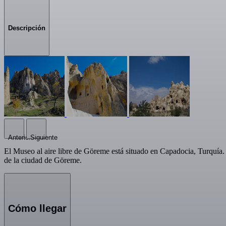
Descripción
Anterior
Siguiente
El Museo al aire libre de Göreme está situado en Capadocia, Turquía. 
de la ciudad de Göreme.
Cómo llegar