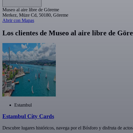
Museo al aire libre de Göreme
Merkez, Müze Cd, 50180, Göreme
Abrir con Mapas
Los clientes de Museo al aire libre de G
Estambul
Estambul City Cards
Descubre lugares históricos, navega por el Bósforo y disfruta de acto