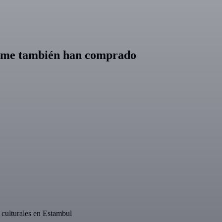
öreme también han comprado
s culturales en Estambul