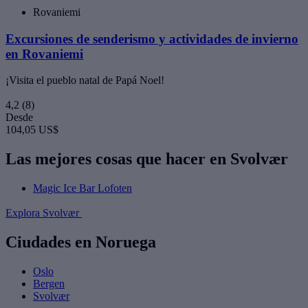
Rovaniemi
Excursiones de senderismo y actividades de invierno
en Rovaniemi
¡Visita el pueblo natal de Papá Noel!
4,2
(8)
Desde
104,05 US$
Las mejores cosas que hacer en Svolvær
Magic Ice Bar Lofoten
Explora Svolvær
Ciudades en Noruega
Oslo
Bergen
Svolvær