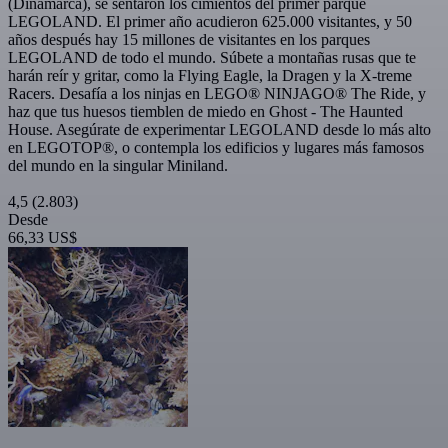
(Dinamarca), se sentaron los cimientos del primer parque
LEGOLAND. El primer año acudieron 625.000 visitantes, y 50
años después hay 15 millones de visitantes en los parques
LEGOLAND de todo el mundo. Súbete a montañas rusas que te
harán reír y gritar, como la Flying Eagle, la Dragen y la X-treme
Racers. Desafía a los ninjas en LEGO® NINJAGO® The Ride, y
haz que tus huesos tiemblen de miedo en Ghost - The Haunted
House. Asegúrate de experimentar LEGOLAND desde lo más alto
en LEGOTOP®, o contempla los edificios y lugares más famosos
del mundo en la singular Miniland.
4,5
(2.803)
Desde
66,33 US$