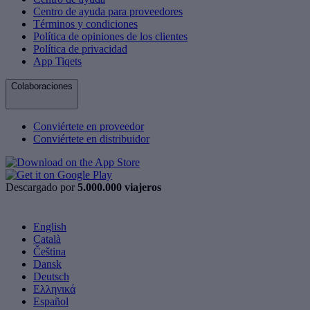
Centro de ayuda para proveedores
Términos y condiciones
Política de opiniones de los clientes
Política de privacidad
App Tiqets
Colaboraciones
Conviértete en proveedor
Conviértete en distribuidor
Descargado por
5.000.000 viajeros
English
Català
Čeština
Dansk
Deutsch
Ελληνικά
Español