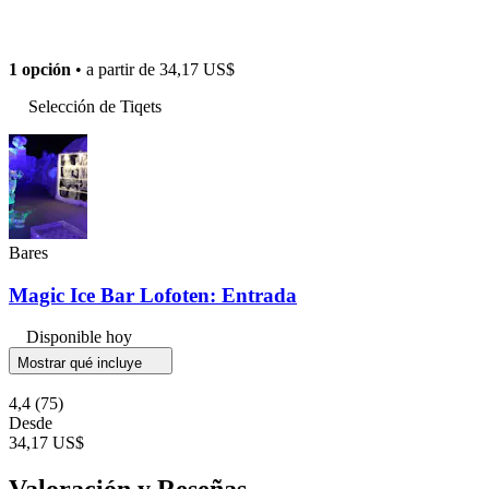
1 opción
• a partir de
34,17 US$
Selección de Tiqets
Bares
Magic Ice Bar Lofoten: Entrada
Disponible hoy
Mostrar qué incluye
4,4
(75)
Desde
34,17 US$