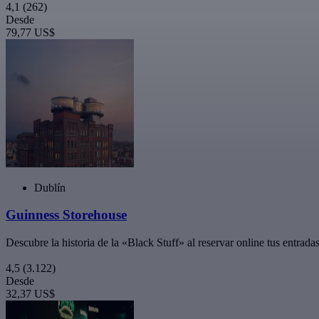
4,1
(262)
Desde
79,77 US$
Dublín
Guinness Storehouse
Descubre la historia de la «Black Stuff» al reservar online tus entradas
4,5
(3.122)
Desde
32,37 US$