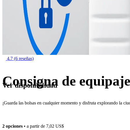
4.7
(6 reseñas)
Consigna de equipaje
Ver disponibilidad
¡Guarda las bolsas en cualquier momento y disfruta explorando la ciud
2 opciones
• a partir de
7,02 US$