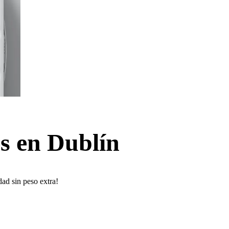
s en Dublín
ad sin peso extra!