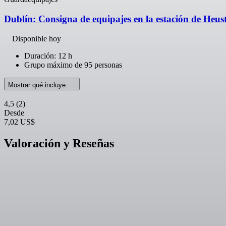
Dublín: Consigna de equipajes en la estación de Heus
Disponible hoy
Duración: 12 h
Grupo máximo de 95 personas
Mostrar qué incluye
4,5
(2)
Desde
7,02 US$
Valoración y Reseñas