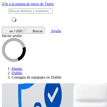
Ayuda
es / USD
Buscar
Iniciar sesión
Irlanda
Dublín
Consigna de equipajes en Dublín