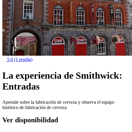
5.0
(1 reseña)
La experiencia de Smithwick:
Entradas
Aprende sobre la fabricación de cerveza y observa el equipo
histórico de fabricación de cerveza
Ver disponibilidad