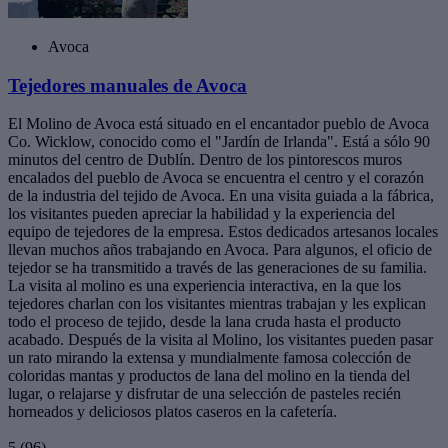
Avoca
Tejedores manuales de Avoca
El Molino de Avoca está situado en el encantador pueblo de Avoca
Co. Wicklow, conocido como el "Jardín de Irlanda". Está a sólo 90
minutos del centro de Dublín. Dentro de los pintorescos muros
encalados del pueblo de Avoca se encuentra el centro y el corazón
de la industria del tejido de Avoca. En una visita guiada a la fábrica,
los visitantes pueden apreciar la habilidad y la experiencia del
equipo de tejedores de la empresa. Estos dedicados artesanos locales
llevan muchos años trabajando en Avoca. Para algunos, el oficio de
tejedor se ha transmitido a través de las generaciones de su familia.
La visita al molino es una experiencia interactiva, en la que los
tejedores charlan con los visitantes mientras trabajan y les explican
todo el proceso de tejido, desde la lana cruda hasta el producto
acabado. Después de la visita al Molino, los visitantes pueden pasar
un rato mirando la extensa y mundialmente famosa colección de
coloridas mantas y productos de lana del molino en la tienda del
lugar, o relajarse y disfrutar de una selección de pasteles recién
horneados y deliciosos platos caseros en la cafetería.
5
(96)