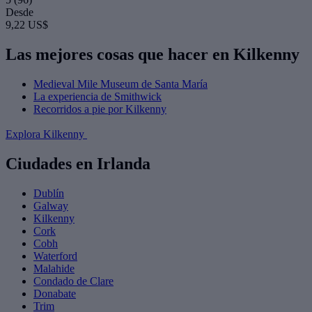
Desde
9,22 US$
Las mejores cosas que hacer en Kilkenny
Medieval Mile Museum de Santa María
La experiencia de Smithwick
Recorridos a pie por Kilkenny
Explora Kilkenny
Ciudades en Irlanda
Dublín
Galway
Kilkenny
Cork
Cobh
Waterford
Malahide
Condado de Clare
Donabate
Trim