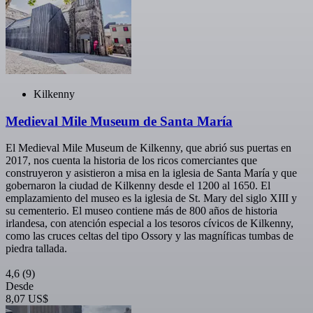
Kilkenny
Medieval Mile Museum de Santa María
El Medieval Mile Museum de Kilkenny, que abrió sus puertas en
2017, nos cuenta la historia de los ricos comerciantes que
construyeron y asistieron a misa en la iglesia de Santa María y que
gobernaron la ciudad de Kilkenny desde el 1200 al 1650. El
emplazamiento del museo es la iglesia de St. Mary del siglo XIII y
su cementerio. El museo contiene más de 800 años de historia
irlandesa, con atención especial a los tesoros cívicos de Kilkenny,
como las cruces celtas del tipo Ossory y las magníficas tumbas de
piedra tallada.
4,6
(9)
Desde
8,07 US$