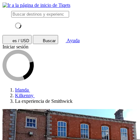
Ayuda
es / USD
Buscar
Iniciar sesión
Irlanda
Kilkenny
La experiencia de Smithwick