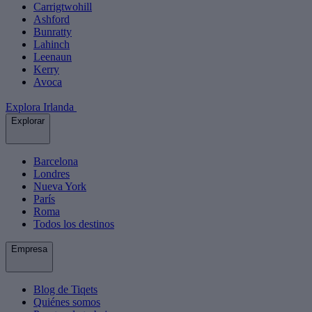
Carrigtwohill
Ashford
Bunratty
Lahinch
Leenaun
Kerry
Avoca
Explora Irlanda
Explorar
Barcelona
Londres
Nueva York
París
Roma
Todos los destinos
Empresa
Blog de Tiqets
Quiénes somos