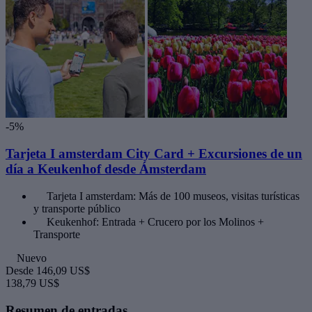
-5%
Tarjeta I amsterdam City Card + Excursiones de un
día a Keukenhof desde Ámsterdam
Tarjeta I amsterdam: Más de 100 museos, visitas turísticas
y transporte público
Keukenhof: Entrada + Crucero por los Molinos +
Transporte
Nuevo
Desde
146,09 US$
138,79 US$
Resumen de entradas