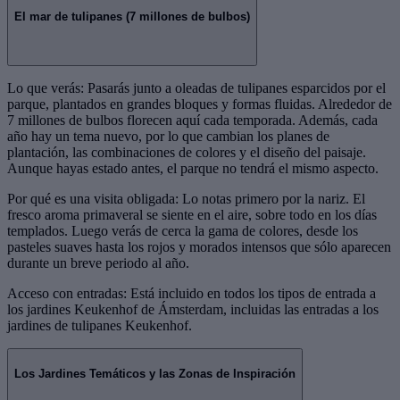
El mar de tulipanes (7 millones de bulbos)
Lo que verás: Pasarás junto a oleadas de tulipanes esparcidos por el
parque, plantados en grandes bloques y formas fluidas. Alrededor de
7 millones de bulbos florecen aquí cada temporada. Además, cada
año hay un tema nuevo, por lo que cambian los planes de
plantación, las combinaciones de colores y el diseño del paisaje.
Aunque hayas estado antes, el parque no tendrá el mismo aspecto.
Por qué es una visita obligada: Lo notas primero por la nariz. El
fresco aroma primaveral se siente en el aire, sobre todo en los días
templados. Luego verás de cerca la gama de colores, desde los
pasteles suaves hasta los rojos y morados intensos que sólo aparecen
durante un breve periodo al año.
Acceso con entradas: Está incluido en todos los tipos de entrada a
los jardines Keukenhof de Ámsterdam, incluidas las entradas a los
jardines de tulipanes Keukenhof.
Los Jardines Temáticos y las Zonas de Inspiración