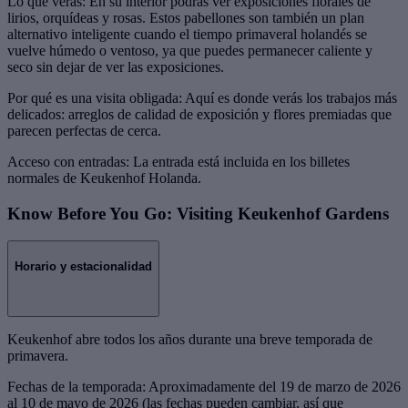
Lo que verás: En su interior podrás ver exposiciones florales de
lirios, orquídeas y rosas. Estos pabellones son también un plan
alternativo inteligente cuando el tiempo primaveral holandés se
vuelve húmedo o ventoso, ya que puedes permanecer caliente y
seco sin dejar de ver las exposiciones.
Por qué es una visita obligada: Aquí es donde verás los trabajos más
delicados: arreglos de calidad de exposición y flores premiadas que
parecen perfectas de cerca.
Acceso con entradas: La entrada está incluida en los billetes
normales de Keukenhof Holanda.
Know Before You Go: Visiting Keukenhof Gardens
Horario y estacionalidad
Keukenhof abre todos los años durante una breve temporada de
primavera.
Fechas de la temporada: Aproximadamente del 19 de marzo de 2026
al 10 de mayo de 2026 (las fechas pueden cambiar, así que