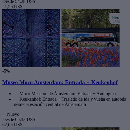
Desde
54,28 US$
51,56 US$
-5%
Museo Moco Amsterdam: Entrada + Keukenhof
Moco Museum de Ámsterdam: Entrada + Audioguía
Keukenhof: Entrada + Traslado de ida y vuelta en autobús
desde la estación central de Ámsterdam
Nuevo
Desde
65,32 US$
62,05 US$