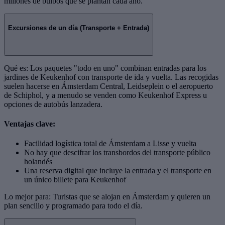
millones de bulbos que se plantan cada año.
Excursiones de un día (Transporte + Entrada)
Qué es: Los paquetes "todo en uno" combinan entradas para los
jardines de Keukenhof con transporte de ida y vuelta. Las recogidas
suelen hacerse en Ámsterdam Central, Leidseplein o el aeropuerto
de Schiphol, y a menudo se venden como Keukenhof Express u
opciones de autobús lanzadera.
Ventajas clave:
Facilidad logística total de Ámsterdam a Lisse y vuelta
No hay que descifrar los transbordos del transporte público
holandés
Una reserva digital que incluye la entrada y el transporte en
un único billete para Keukenhof
Lo mejor para: Turistas que se alojan en Ámsterdam y quieren un
plan sencillo y programado para todo el día.