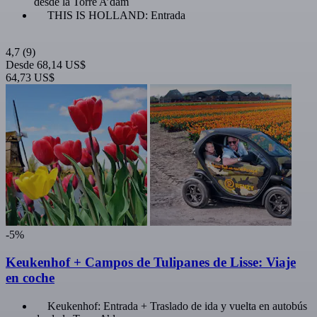
desde la Torre A’dam
THIS IS HOLLAND: Entrada
4,7
(9)
Desde
68,14 US$
64,73 US$
-5%
Keukenhof + Campos de Tulipanes de Lisse: Viaje
en coche
Keukenhof: Entrada + Traslado de ida y vuelta en autobús