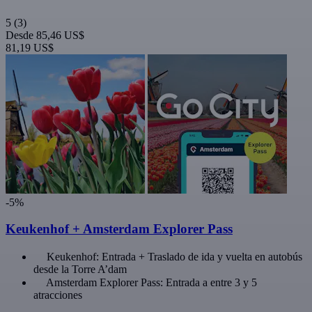
5
(3)
Desde
85,46 US$
81,19 US$
-5%
Keukenhof + Amsterdam Explorer Pass
Keukenhof: Entrada + Traslado de ida y vuelta en autobús
desde la Torre A’dam
Amsterdam Explorer Pass: Entrada a entre 3 y 5
atracciones