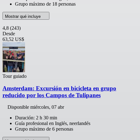
Grupo máximo de 18 personas
Mostrar qué incluye
4,8
(243)
Desde
63,52 US$
Tour guiado
Amsterdam: Excursión en bicicleta en grupo
reducido por los Campos de Tulipanes
Disponible
miércoles, 07 abr
Duración: 2 h 30 min
Guía profesional en Inglés, neerlandés
Grupo máximo de 6 personas