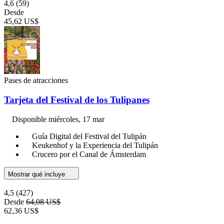
4,6
(59)
Desde
45,62 US$
Pases de atracciones
Tarjeta del Festival de los Tulipanes
Disponible
miércoles, 17 mar
Guía Digital del Festival del Tulipán
Keukenhof y la Experiencia del Tulipán
Crucero por el Canal de Ámsterdam
Mostrar qué incluye
4,5
(427)
Desde
64,08 US$
62,36 US$