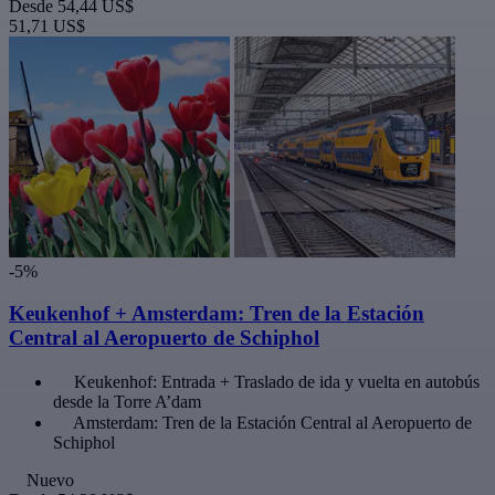
Desde
54,44 US$
51,71 US$
-5%
Keukenhof + Amsterdam: Tren de la Estación
Central al Aeropuerto de Schiphol
Keukenhof: Entrada + Traslado de ida y vuelta en autobús
desde la Torre A’dam
Amsterdam: Tren de la Estación Central al Aeropuerto de
Schiphol
Nuevo