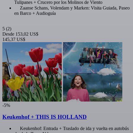
Tulipanes + Crucero por los Molinos de Viento
Zaanse Schans, Volendam y Marken: Visita Guiada, Paseo
en Barco + Audioguía
5
(2)
Desde
153,02 US$
145,37 US$
-5%
Keukenhof + THIS IS HOLLAND
Keukenhof: Entrada + Traslado de ida y vuelta en autobús