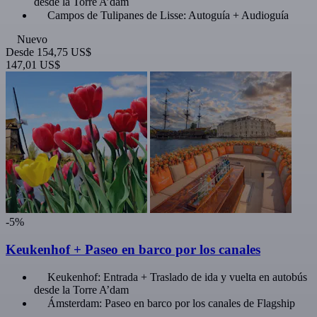
desde la Torre A’dam
Campos de Tulipanes de Lisse: Autoguía + Audioguía
Nuevo
Desde
154,75 US$
147,01 US$
-5%
Keukenhof + Paseo en barco por los canales
Keukenhof: Entrada + Traslado de ida y vuelta en autobús
desde la Torre A’dam
Ámsterdam: Paseo en barco por los canales de Flagship