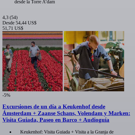
desde la Torre A’dam
4,3
(54)
Desde
54,44 US$
51,71 US$
-5%
Excursiones de un día a Keukenhof desde
Ámsterdam + Zaanse Schans, Volendam y Marken:
Visita Guiada, Paseo en Barco + Audioguía
Keukenhof: Visita Guiada + Visita a la Granja de