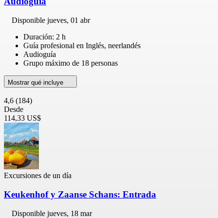
Audioguía
Disponible
jueves, 01 abr
Duración: 2 h
Guía profesional en Inglés, neerlandés
Audioguía
Grupo máximo de 18 personas
Mostrar qué incluye
4,6
(184)
Desde
114,33 US$
Excursiones de un día
Keukenhof y Zaanse Schans: Entrada
Disponible
jueves, 18 mar