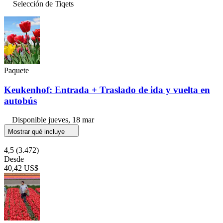
Selección de Tiqets
Paquete
Keukenhof: Entrada + Traslado de ida y vuelta en
autobús
Disponible
jueves, 18 mar
Mostrar qué incluye
4,5
(3.472)
Desde
40,42 US$