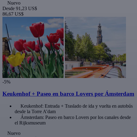
Nuevo
Desde
91,23 US$
86,67 US$
-5%
Keukenhof + Paseo en barco Lovers por Ámsterdam
Keukenhof: Entrada + Traslado de ida y vuelta en autobús
desde la Torre A’dam
Ámsterdam: Paseo en barco Lovers por los canales desde
el Rijksmuseum
Nuevo