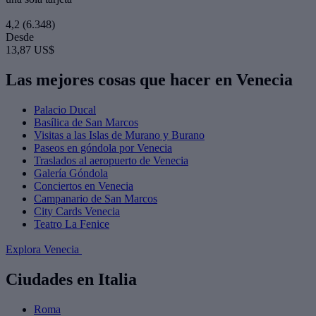
4,2
(6.348)
Desde
13,87 US$
Las mejores cosas que hacer en Venecia
Palacio Ducal
Basílica de San Marcos
Visitas a las Islas de Murano y Burano
Paseos en góndola por Venecia
Traslados al aeropuerto de Venecia
Galería Góndola
Conciertos en Venecia
Campanario de San Marcos
City Cards Venecia
Teatro La Fenice
Explora Venecia
Ciudades en Italia
Roma