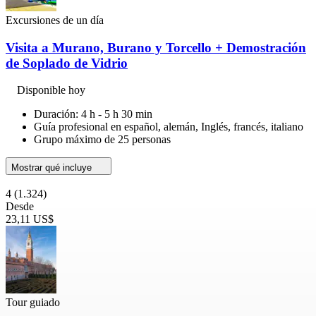
Excursiones de un día
Visita a Murano, Burano y Torcello + Demostración
de Soplado de Vidrio
Disponible hoy
Duración: 4 h - 5 h 30 min
Guía profesional en español, alemán, Inglés, francés, italiano
Grupo máximo de 25 personas
Mostrar qué incluye
4
(1.324)
Desde
23,11 US$
Tour guiado