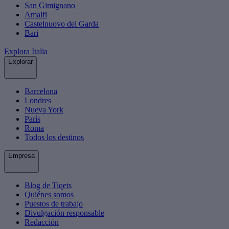
San Gimignano
Amalfi
Castelnuovo del Garda
Bari
Explora Italia
Explorar
Barcelona
Londres
Nueva York
París
Roma
Todos los destinos
Empresa
Blog de Tiqets
Quiénes somos
Puestos de trabajo
Divulgación responsable
Redacción