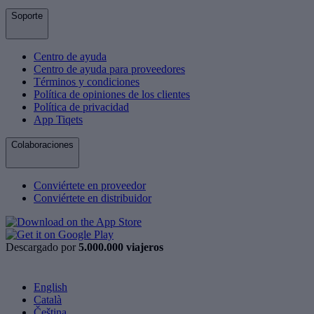
Soporte
Centro de ayuda
Centro de ayuda para proveedores
Términos y condiciones
Política de opiniones de los clientes
Política de privacidad
App Tiqets
Colaboraciones
Conviértete en proveedor
Conviértete en distribuidor
Descargado por
5.000.000 viajeros
English
Català
Čeština