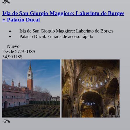
-5%
Isla de San Giorgio Maggiore: Laberinto de Borges
+ Palacio Ducal
Isla de San Giorgio Maggiore: Laberinto de Borges
Palacio Ducal: Entrada de acceso rápido
Nuevo
Desde
57,79 US$
54,90 US$
-5%