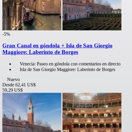
-5%
Gran Canal en góndola + Isla de San Giorgio
Maggiore: Laberinto de Borges
Venecia: Paseo en góndola con comentarios en directo
Isla de San Giorgio Maggiore: Laberinto de Borges
Nuevo
Desde
62,41 US$
59,29 US$