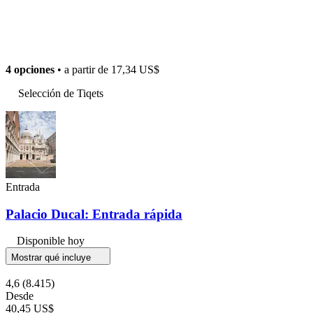
4 opciones
• a partir de
17,34 US$
Selección de Tiqets
Entrada
Palacio Ducal: Entrada rápida
Disponible hoy
Mostrar qué incluye
4,6
(8.415)
Desde
40,45 US$