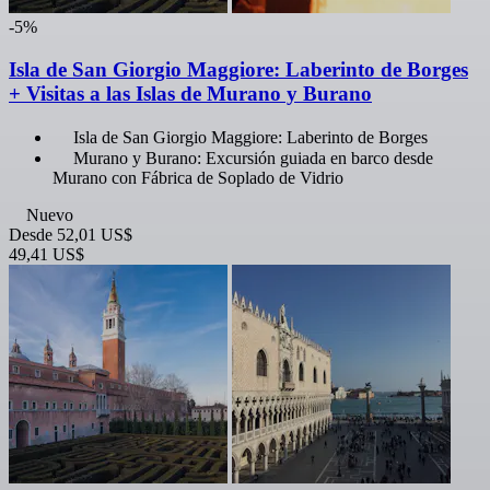
-5%
Isla de San Giorgio Maggiore: Laberinto de Borges
+ Visitas a las Islas de Murano y Burano
Isla de San Giorgio Maggiore: Laberinto de Borges
Murano y Burano: Excursión guiada en barco desde
Murano con Fábrica de Soplado de Vidrio
Nuevo
Desde
52,01 US$
49,41 US$