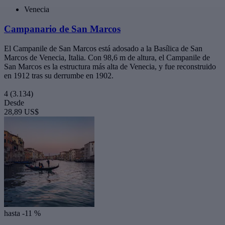
Venecia
Campanario de San Marcos
El Campanile de San Marcos está adosado a la Basílica de San
Marcos de Venecia, Italia. Con 98,6 m de altura, el Campanile de
San Marcos es la estructura más alta de Venecia, y fue reconstruido
en 1912 tras su derrumbe en 1902.
4
(3.134)
Desde
28,89 US$
hasta -11 %