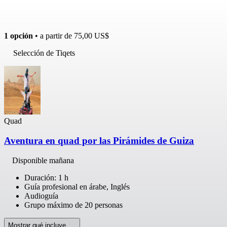
1 opción
• a partir de
75,00 US$
Selección de Tiqets
Quad
Aventura en quad por las Pirámides de Guiza
Disponible mañana
Duración: 1 h
Guía profesional en árabe, Inglés
Audioguía
Grupo máximo de 20 personas
Mostrar qué incluye