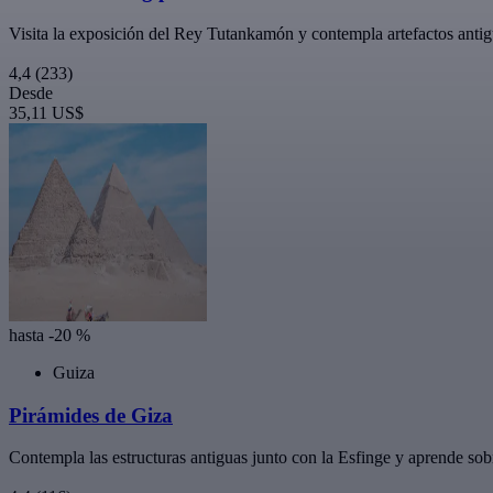
Visita la exposición del Rey Tutankamón y contempla artefactos anti
4,4
(233)
Desde
35,11 US$
hasta -20 %
Guiza
Pirámides de Giza
Contempla las estructuras antiguas junto con la Esfinge y aprende sobr