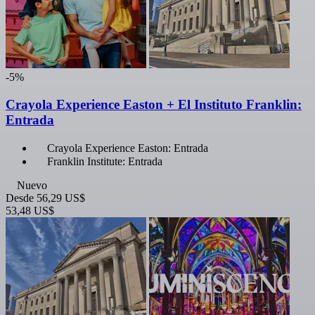
-5%
Crayola Experience Easton + El Instituto Franklin:
Entrada
Crayola Experience Easton: Entrada
Franklin Institute: Entrada
Nuevo
Desde
56,29 US$
53,48 US$