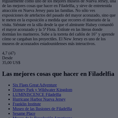
regularmente como uno de los mejores museos de Nueva Jersey, una
de las mejores cosas que hacer en Filadelfia, y sirve de entretenida
atracción en Nueva Jersey para las familias. No sólo ves
exposiciones de artefactos del pasado del mayor acorazado, sino que
te meten en la exposición a medida que recorres el itinerario de la
visita. Siéntate en la silla desde la que el almirante Halsey comandó
el mayor acorazado y la 5ª Flota. Estírate en las literas donde
dormían los marineros. Sube a la torreta del cañón de 16" y aprende
cómo se cargaban los proyectiles. El New Jersey es uno de los
museos de acorazados estadounidenses más interactivos.
4,7
(47)
Desde
35,00 US$
Las mejores cosas que hacer en Filadelfia
Six Flags Great Adventure
Dorney Park y Wildwater Kingdom
LUMINISCENCE Filadelfia
Hurricane Harbor Nueva Jersey
Franklin Institute
Museo de las Ilusiones de Filadelfia
Sesame Place