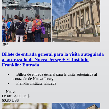
-5%
Billete de entrada general para la visita autoguiada
al acorazado de Nueva Jersey + El Instituto
Franklin: Entrada
Billete de entrada general para la visita autoguiada al
acorazado de Nueva Jersey
Franklin Institute: Entrada
Nuevo
Desde
64,00 US$
60,80 US$