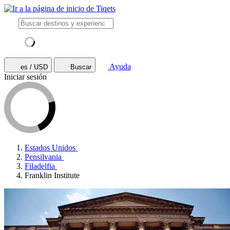
Ayuda
es / USD
Buscar
Iniciar sesión
Estados Unidos
Pensilvania
Filadelfia
Franklin Institute