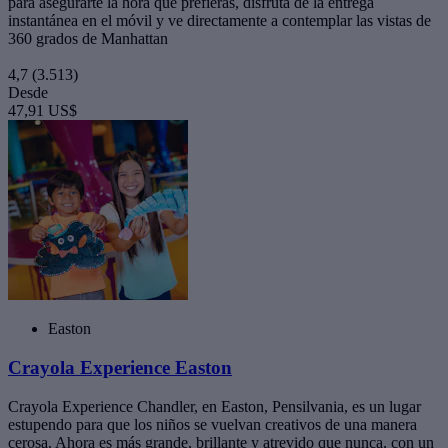
para asegurarte la hora que prefieras, disfruta de la entrega
instantánea en el móvil y ve directamente a contemplar las vistas de
360 grados de Manhattan
4,7
(3.513)
Desde
47,91 US$
Easton
Crayola Experience Easton
Crayola Experience Chandler, en Easton, Pensilvania, es un lugar
estupendo para que los niños se vuelvan creativos de una manera
cerosa. Ahora es más grande, brillante y atrevido que nunca, con un