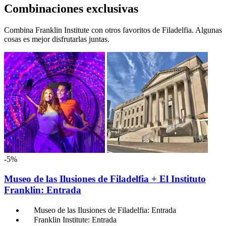
Combinaciones exclusivas
Combina Franklin Institute con otros favoritos de Filadelfia. Algunas
cosas es mejor disfrutarlas juntas.
-5%
Museo de las Ilusiones de Filadelfia + El Instituto
Franklin: Entrada
Museo de las Ilusiones de Filadelfia: Entrada
Franklin Institute: Entrada