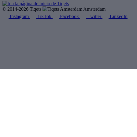
© 2014-2026 Tiqets
Amsterdam
Instagram
TikTok
Facebook
Twitter
LinkedIn