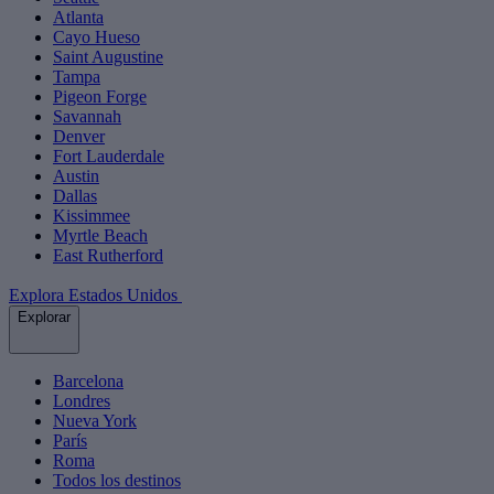
Atlanta
Cayo Hueso
Saint Augustine
Tampa
Pigeon Forge
Savannah
Denver
Fort Lauderdale
Austin
Dallas
Kissimmee
Myrtle Beach
East Rutherford
Explora Estados Unidos
Explorar
Barcelona
Londres
Nueva York
París
Roma
Todos los destinos