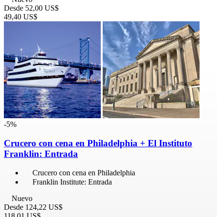
Desde
52,00 US$
49,40 US$
-5%
Crucero con cena en Philadelphia + El Instituto
Franklin: Entrada
Crucero con cena en Philadelphia
Franklin Institute: Entrada
Nuevo
Desde
124,22 US$
118,01 US$