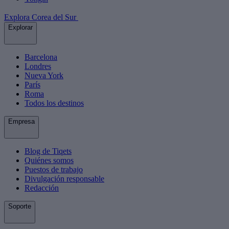
Explora Corea del Sur
Explorar
Barcelona
Londres
Nueva York
París
Roma
Todos los destinos
Empresa
Blog de Tiqets
Quiénes somos
Puestos de trabajo
Divulgación responsable
Redacción
Soporte