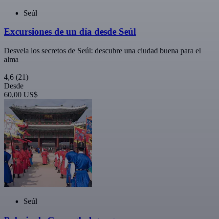
Seúl
Excursiones de un día desde Seúl
Desvela los secretos de Seúl: descubre una ciudad buena para el
alma
4,6
(21)
Desde
60,00 US$
Seúl