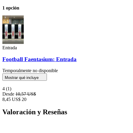
1 opción
Entrada
Football Faentasium: Entrada
Temporalmente no disponible
Mostrar qué incluye
4
(1)
Desde
10,57 US$
8,45 US$
20
Valoración y Reseñas