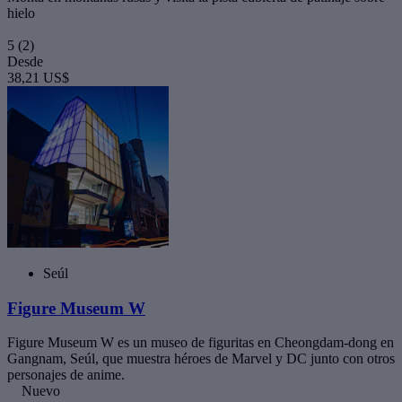
hielo
5
(2)
Desde
38,21 US$
Seúl
Figure Museum W
Figure Museum W es un museo de figuritas en Cheongdam-dong en
Gangnam, Seúl, que muestra héroes de Marvel y DC junto con otros
personajes de anime.
Nuevo