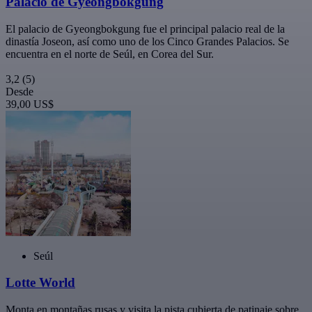
Palacio de Gyeongbokgung
El palacio de Gyeongbokgung fue el principal palacio real de la
dinastía Joseon, así como uno de los Cinco Grandes Palacios. Se
encuentra en el norte de Seúl, en Corea del Sur.
3,2
(5)
Desde
39,00 US$
Seúl
Lotte World
Monta en montañas rusas y visita la pista cubierta de patinaje sobre