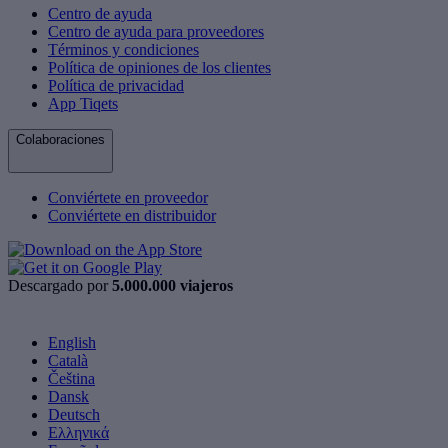
Centro de ayuda
Centro de ayuda para proveedores
Términos y condiciones
Política de opiniones de los clientes
Política de privacidad
App Tiqets
Colaboraciones
Conviértete en proveedor
Conviértete en distribuidor
Descargado por
5.000.000 viajeros
English
Català
Čeština
Dansk
Deutsch
Ελληνικά