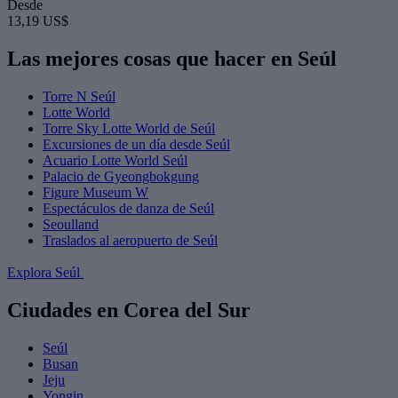
Desde
13,19 US$
Las mejores cosas que hacer en Seúl
Torre N Seúl
Lotte World
Torre Sky Lotte World de Seúl
Excursiones de un día desde Seúl
Acuario Lotte World Seúl
Palacio de Gyeongbokgung
Figure Museum W
Espectáculos de danza de Seúl
Seoulland
Traslados al aeropuerto de Seúl
Explora Seúl
Ciudades en Corea del Sur
Seúl
Busan
Jeju
Yongin