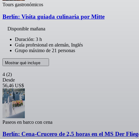
Tours gastronómicos
Berlín: Visita guiada culinaria por Mitte
Disponible mañana
Duración: 3 h
Guía profesional en alemán, Inglés
Grupo máximo de 21 personas
Mostrar qué incluye
4
(2)
Desde
56,46 US$
Paseos en barco con cena
Berlín: Cena-Crucero de 2,5 horas en el MS Der Flie