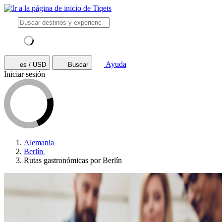
Ayuda
es / USD
Buscar
Iniciar sesión
Alemania
Berlín
Rutas gastronómicas por Berlín