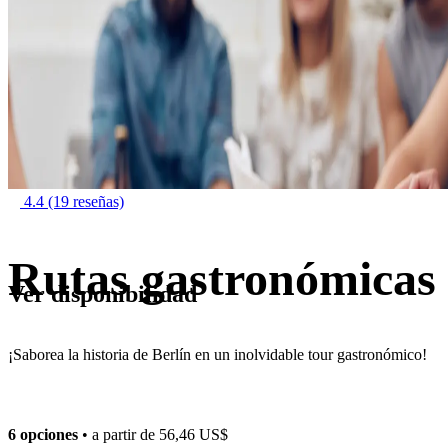
4.4
(19 reseñas)
Rutas gastronómicas 
Ver disponibilidad
¡Saborea la historia de Berlín en un inolvidable tour gastronómico!
6 opciones
• a partir de
56,46 US$