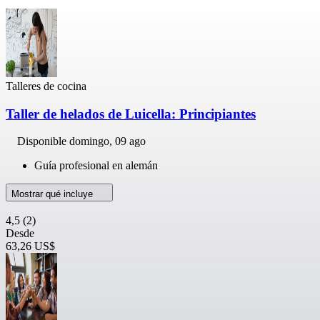
Talleres de cocina
Taller de helados de Luicella: Principiantes
Disponible
domingo, 09 ago
Guía profesional en alemán
Mostrar qué incluye
4,5
(2)
Desde
63,26 US$