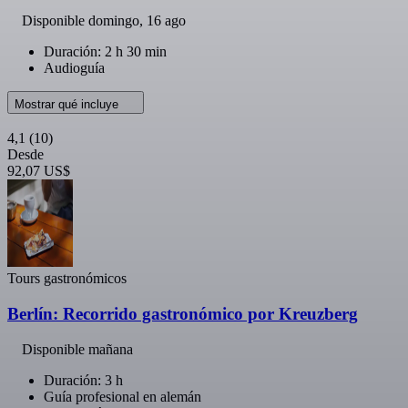
Disponible
domingo, 16 ago
Duración: 2 h 30 min
Audioguía
Mostrar qué incluye
4,1
(10)
Desde
92,07 US$
Tours gastronómicos
Berlín: Recorrido gastronómico por Kreuzberg
Disponible mañana
Duración: 3 h
Guía profesional en alemán