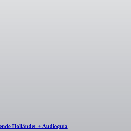
gende Holländer + Audioguía