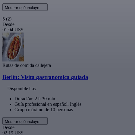
Mostrar qué incluye
5
(2)
Desde
91,04 US$
Rutas de comida callejera
Berlín: Visita gastronómica guiada
Disponible hoy
Duración: 2 h 30 min
Guía profesional en español, Inglés
Grupo máximo de 10 personas
Mostrar qué incluye
Desde
92,19 US$