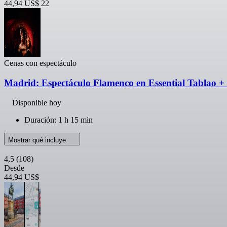
44,94 US$
22
Cenas con espectáculo
Madrid: Espectáculo Flamenco en Essential Tablao +
Disponible hoy
Duración: 1 h 15 min
Mostrar qué incluye
4,5
(108)
Desde
44,94 US$