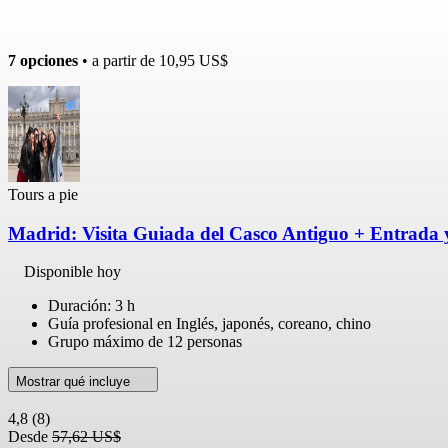
7 opciones
• a partir de
10,95 US$
Tours a pie
Madrid: Visita Guiada del Casco Antiguo + Entrada y
Disponible hoy
Duración: 3 h
Guía profesional en Inglés, japonés, coreano, chino
Grupo máximo de 12 personas
Mostrar qué incluye
4,8
(8)
Desde
57,62 US$