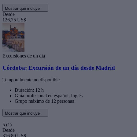
Mostrar qué incluye
Desde
126,75 US$
Excursiones de un día
Córdoba: Excursión de un día desde Madrid
Temporalmente no disponible
Duración: 12 h
Guía profesional en español, Inglés
Grupo máximo de 12 personas
Mostrar qué incluye
5
(1)
Desde
316,89 US$