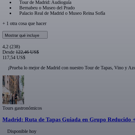
Tour de Madrid: Audioguía
Bernabeu o Museo del Prado
Palacio Real de Madrid o Museo Reina Sofía
+ 1 otra cosa que hacer
Mostrar qué incluye
4,2
(238)
Desde
122,46 US$
117,54 US$
¡Prueba lo mejor de Madrid con nuestro Tour de Tapas, Vino y Az
Tours gastronómicos
Madrid: Ruta de Tapas Guiada en Grupo Reducido +
Disponible hoy