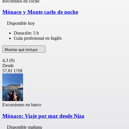
Recorridos en coche
Mónaco y Monte carlo de noche
Disponible hoy
Duración: 5 h
Guía profesional en Inglés
Mostrar qué incluye
4,3
(9)
Desde
57,81 US$
Excursiones en barco
Mónaco: Viaje por mar desde Niza
Disponible mañana