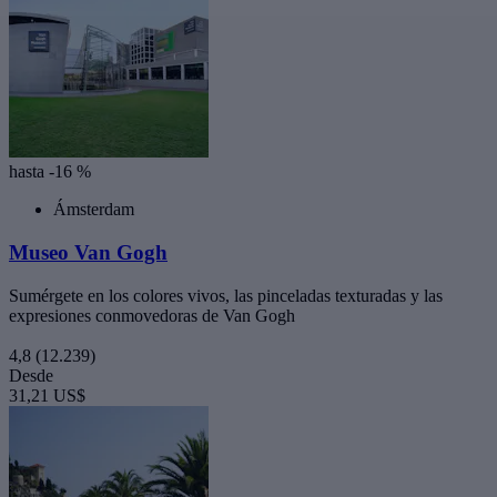
hasta -16 %
Ámsterdam
Museo Van Gogh
Sumérgete en los colores vivos, las pinceladas texturadas y las
expresiones conmovedoras de Van Gogh
4,8
(12.239)
Desde
31,21 US$