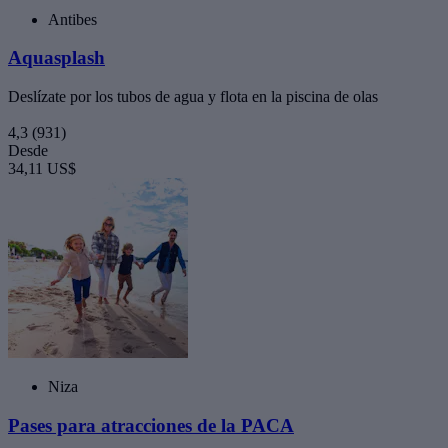
Antibes
Aquasplash
Deslízate por los tubos de agua y flota en la piscina de olas
4,3
(931)
Desde
34,11 US$
Niza
Pases para atracciones de la PACA