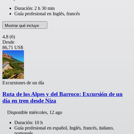
Duración: 2 h 30 min
Guía profesional en Inglés, francés
Mostrar qué incluye
4,8
(6)
Desde
86,71 US$
Excursiones de un día
Ruta de los Alpes y del Barroco: Excursión de un
día en tren desde Niza
Disponible
miércoles, 12 ago
Duración: 10 h
Guía profesional en español, Inglés, francés, italiano,
portugués