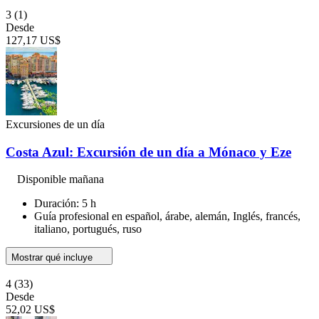
3
(1)
Desde
127,17 US$
Excursiones de un día
Costa Azul: Excursión de un día a Mónaco y Eze
Disponible mañana
Duración: 5 h
Guía profesional en español, árabe, alemán, Inglés, francés,
italiano, portugués, ruso
Mostrar qué incluye
4
(33)
Desde
52,02 US$