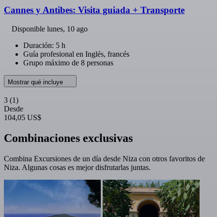
Cannes y Antibes: Visita guiada + Transporte
Disponible
lunes, 10 ago
Duración: 5 h
Guía profesional en Inglés, francés
Grupo máximo de 8 personas
Mostrar qué incluye
3
(1)
Desde
104,05 US$
Combinaciones exclusivas
Combina Excursiones de un día desde Niza con otros favoritos de
Niza. Algunas cosas es mejor disfrutarlas juntas.