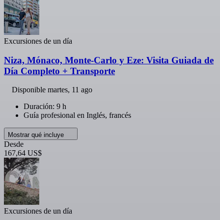
Excursiones de un día
Niza, Mónaco, Monte-Carlo y Eze: Visita Guiada de
Día Completo + Transporte
Disponible
martes, 11 ago
Duración: 9 h
Guía profesional en Inglés, francés
Mostrar qué incluye
Desde
167,64 US$
Excursiones de un día