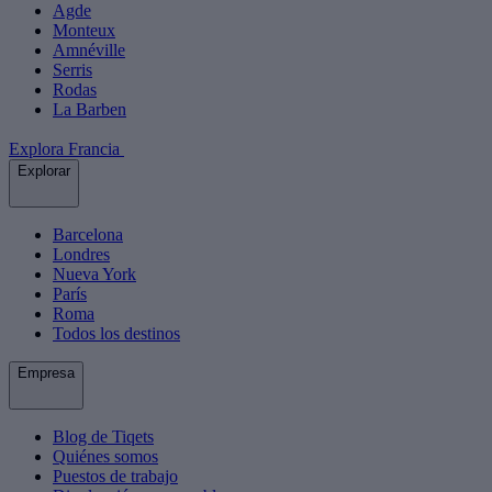
Agde
Monteux
Amnéville
Serris
Rodas
La Barben
Explora Francia
Explorar
Barcelona
Londres
Nueva York
París
Roma
Todos los destinos
Empresa
Blog de Tiqets
Quiénes somos
Puestos de trabajo