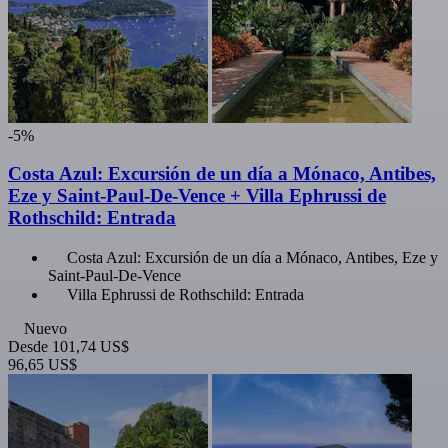
-5%
Costa Azul: Excursión de un día a Mónaco, Antibes,
Eze y Saint-Paul-De-Vence + Villa Ephrussi de
Rothschild: Entrada
Costa Azul: Excursión de un día a Mónaco, Antibes, Eze y
Saint-Paul-De-Vence
Villa Ephrussi de Rothschild: Entrada
Nuevo
Desde
101,74 US$
96,65 US$