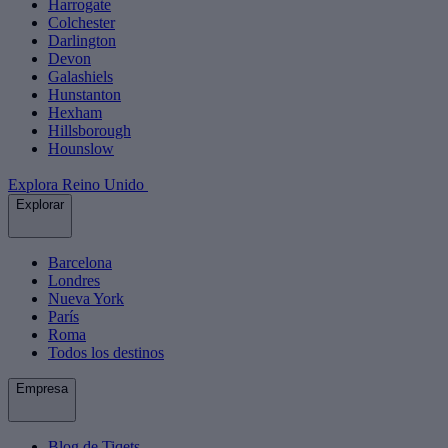
Harrogate
Colchester
Darlington
Devon
Galashiels
Hunstanton
Hexham
Hillsborough
Hounslow
Explora Reino Unido
Explorar
Barcelona
Londres
Nueva York
París
Roma
Todos los destinos
Empresa
Blog de Tiqets