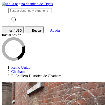
Ayuda
es / USD
Buscar
Iniciar sesión
Reino Unido
Chatham
El Astillero Histórico de Chatham