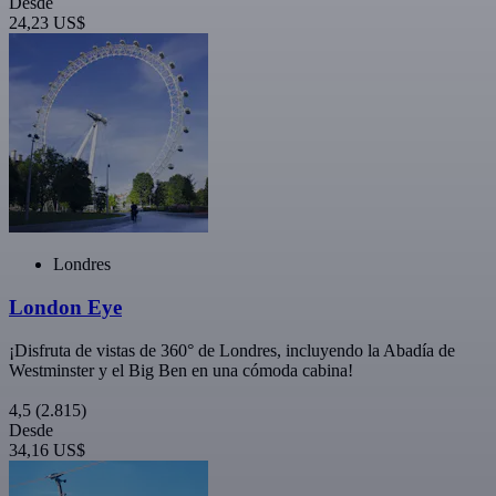
Desde
24,23 US$
Londres
London Eye
¡Disfruta de vistas de 360° de Londres, incluyendo la Abadía de
Westminster y el Big Ben en una cómoda cabina!
4,5
(2.815)
Desde
34,16 US$