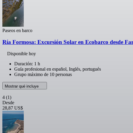
Paseos en barco
Ría Formosa: Excursión Solar en Ecobarco desde Fa
Disponible hoy
Duración: 1 h
Guía profesional en español, Inglés, portugués
Grupo máximo de 10 personas
Mostrar qué incluye
4
(1)
Desde
28,87 US$