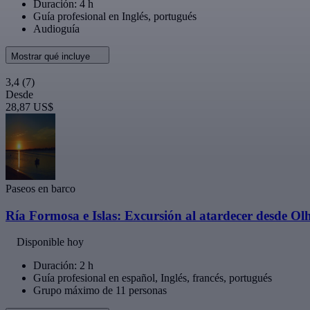
Duración: 4 h
Guía profesional en Inglés, portugués
Audioguía
Mostrar qué incluye
3,4
(7)
Desde
28,87 US$
Paseos en barco
Ría Formosa e Islas: Excursión al atardecer desde Ol
Disponible hoy
Duración: 2 h
Guía profesional en español, Inglés, francés, portugués
Grupo máximo de 11 personas