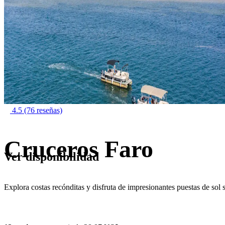
4.5
(76 reseñas)
Cruceros Faro
Ver disponibilidad
Explora costas recónditas y disfruta de impresionantes puestas de sol s