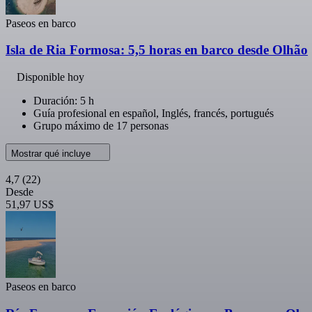
Paseos en barco
Isla de Ria Formosa: 5,5 horas en barco desde Olhão
Disponible hoy
Duración: 5 h
Guía profesional en español, Inglés, francés, portugués
Grupo máximo de 17 personas
Mostrar qué incluye
4,7
(22)
Desde
51,97 US$
Paseos en barco