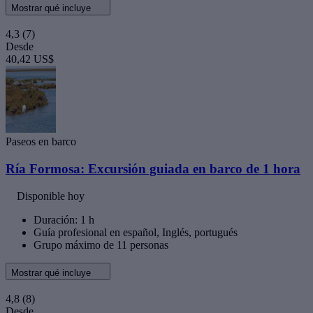
Mostrar qué incluye
4,3
(7)
Desde
40,42 US$
Paseos en barco
Ría Formosa: Excursión guiada en barco de 1 hora
Disponible hoy
Duración: 1 h
Guía profesional en español, Inglés, portugués
Grupo máximo de 11 personas
Mostrar qué incluye
4,8
(8)
Desde