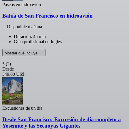
Paseos en hidroavión
Bahía de San Francisco en hidroavión
Disponible mañana
Duración: 45 min
Guía profesional en Inglés
Mostrar qué incluye
5
(2)
Desde
349,00 US$
Excursiones de un día
Desde San Francisco: Excursión de día completo a
Yosemite y las Secuoyas Gigantes