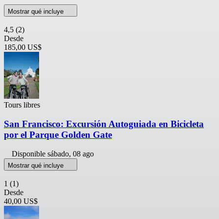
Mostrar qué incluye
4,5
(2)
Desde
185,00 US$
Tours libres
San Francisco: Excursión Autoguiada en Bicicleta
por el Parque Golden Gate
Disponible
sábado, 08 ago
Mostrar qué incluye
1
(1)
Desde
40,00 US$