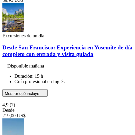
89,95 US$
Excursiones de un día
Desde San Francisco: Experiencia en Yosemite de día
completo con entrada y visita guiada
Disponible mañana
Duración: 15 h
Guía profesional en Inglés
Mostrar qué incluye
4,9
(7)
Desde
219,00 US$