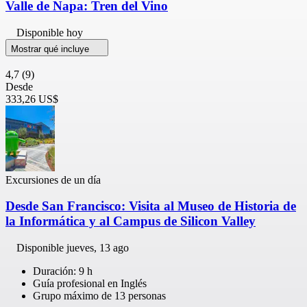
Valle de Napa: Tren del Vino
Disponible hoy
Mostrar qué incluye
4,7
(9)
Desde
333,26 US$
Excursiones de un día
Desde San Francisco: Visita al Museo de Historia de
la Informática y al Campus de Silicon Valley
Disponible
jueves, 13 ago
Duración: 9 h
Guía profesional en Inglés
Grupo máximo de 13 personas