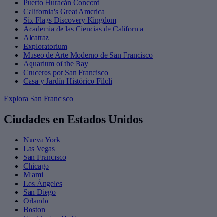
Puerto Huracán Concord
California's Great America
Six Flags Discovery Kingdom
Academia de las Ciencias de California
Alcatraz
Exploratorium
Museo de Arte Moderno de San Francisco
Aquarium of the Bay
Cruceros por San Francisco
Casa y Jardín Histórico Filoli
Explora San Francisco
Ciudades en Estados Unidos
Nueva York
Las Vegas
San Francisco
Chicago
Miami
Los Ángeles
San Diego
Orlando
Boston