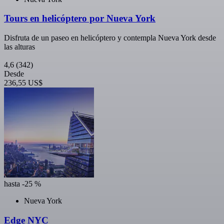
Tours en helicóptero por Nueva York
Disfruta de un paseo en helicóptero y contempla Nueva York desde
las alturas
4,6
(342)
Desde
236,55 US$
hasta -25 %
Nueva York
Edge NYC