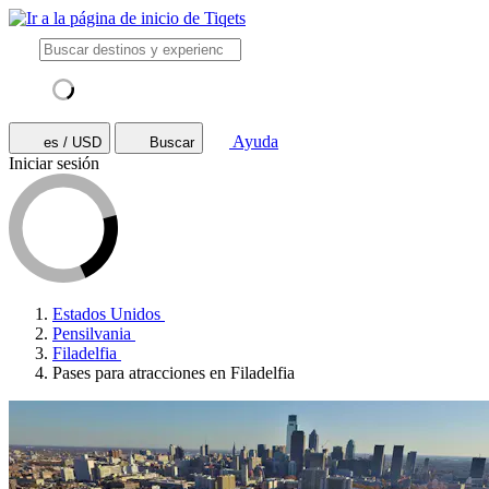
Ayuda
es / USD
Buscar
Iniciar sesión
Estados Unidos
Pensilvania
Filadelfia
Pases para atracciones en Filadelfia