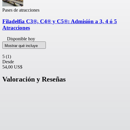
Pases de atracciones
Filadelfia C3®, C4® y C5®: Admisión a 3, 4 ó 5
Atracciones
Disponible hoy
Mostrar qué incluye
5
(1)
Desde
54,00 US$
Valoración y Reseñas