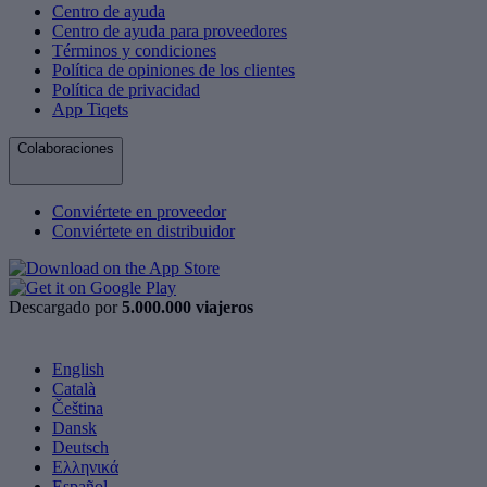
Centro de ayuda
Centro de ayuda para proveedores
Términos y condiciones
Política de opiniones de los clientes
Política de privacidad
App Tiqets
Colaboraciones
Conviértete en proveedor
Conviértete en distribuidor
Descargado por
5.000.000 viajeros
English
Català
Čeština
Dansk
Deutsch
Ελληνικά
Español