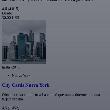
4,6
(4.815)
Desde
30,00 US$
hasta -20 %
Nueva York
City Cards Nueva York
Obtén acceso completo a La ciudad que nunca duerme con una
tarjeta urbana
4,5
(1.452)