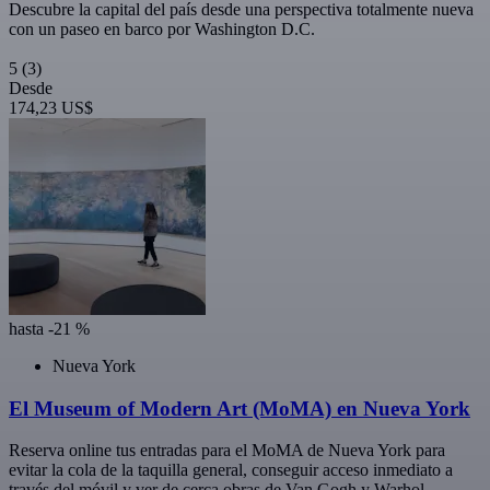
Descubre la capital del país desde una perspectiva totalmente nueva
con un paseo en barco por Washington D.C.
5
(3)
Desde
174,23 US$
hasta -21 %
Nueva York
El Museum of Modern Art (MoMA) en Nueva York
Reserva online tus entradas para el MoMA de Nueva York para
evitar la cola de la taquilla general, conseguir acceso inmediato a
través del móvil y ver de cerca obras de Van Gogh y Warhol