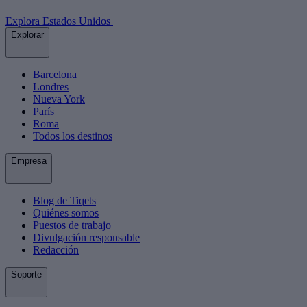
Explora Estados Unidos
Explorar
Barcelona
Londres
Nueva York
París
Roma
Todos los destinos
Empresa
Blog de Tiqets
Quiénes somos
Puestos de trabajo
Divulgación responsable
Redacción
Soporte