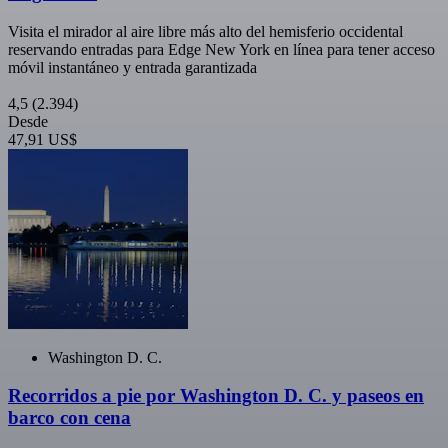
Visita el mirador al aire libre más alto del hemisferio occidental
reservando entradas para Edge New York en línea para tener acceso
móvil instantáneo y entrada garantizada
4,5
(2.394)
Desde
47,91 US$
Washington D. C.
Recorridos a pie por Washington D. C. y paseos en
barco con cena