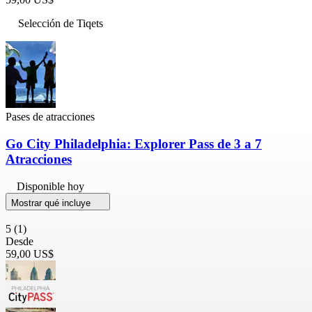
Selección de Tiqets
Pases de atracciones
Go City Philadelphia: Explorer Pass de 3 a 7
Atracciones
Disponible hoy
Mostrar qué incluye
5
(1)
Desde
59,00 US$