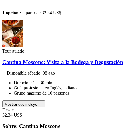
1 opción
• a partir de
32,34 US$
Tour guiado
Cantina Moscone: Visita a la Bodega y Degustación
Disponible
sábado, 08 ago
Duración: 1 h 30 min
Guía profesional en Inglés, italiano
Grupo máximo de 10 personas
Mostrar qué incluye
Desde
32,34 US$
Sobre: Cantina Moscone