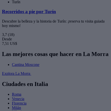
Turín
Recorridos a pie por Turín
Descubre la belleza y la historia de Turín: ¡reserva tu visita guiada
hoy mismo!
3,7
(18)
Desde
7,51 US$
Las mejores cosas que hacer en La Morra
Cantina Moscone
Explora La Morra
Ciudades en Italia
Roma
Venecia
Florencia
Milán