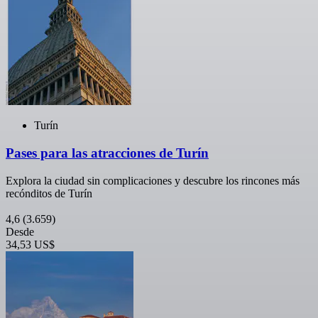
Turín
Pases para las atracciones de Turín
Explora la ciudad sin complicaciones y descubre los rincones más
recónditos de Turín
4,6
(3.659)
Desde
34,53 US$