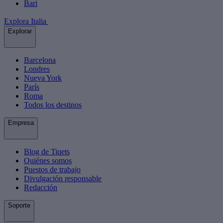
Bari
Explora Italia
Explorar
Barcelona
Londres
Nueva York
París
Roma
Todos los destinos
Empresa
Blog de Tiqets
Quiénes somos
Puestos de trabajo
Divulgación responsable
Redacción
Soporte