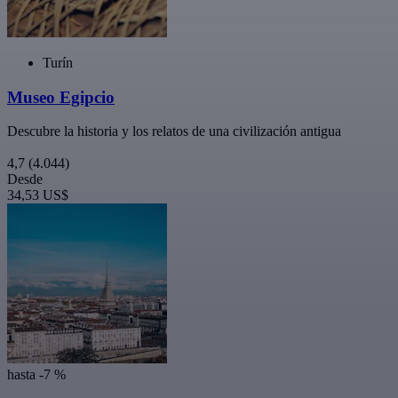
Turín
Museo Egipcio
Descubre la historia y los relatos de una civilización antigua
4,7
(4.044)
Desde
34,53 US$
hasta -7 %