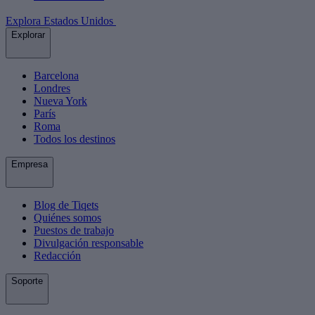
Explora Estados Unidos
Explorar
Barcelona
Londres
Nueva York
París
Roma
Todos los destinos
Empresa
Blog de Tiqets
Quiénes somos
Puestos de trabajo
Divulgación responsable
Redacción
Soporte