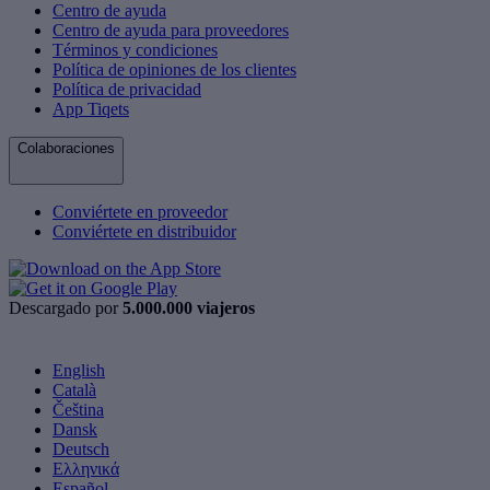
Centro de ayuda
Centro de ayuda para proveedores
Términos y condiciones
Política de opiniones de los clientes
Política de privacidad
App Tiqets
Colaboraciones
Conviértete en proveedor
Conviértete en distribuidor
Descargado por
5.000.000 viajeros
English
Català
Čeština
Dansk
Deutsch
Ελληνικά
Español