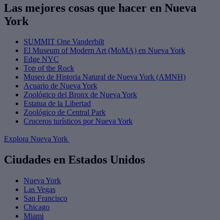
Las mejores cosas que hacer en Nueva
York
SUMMIT One Vanderbilt
El Museum of Modern Art (MoMA) en Nueva York
Edge NYC
Top of the Rock
Museo de Historia Natural de Nueva York (AMNH)
Acuario de Nueva York
Zoológico del Bronx de Nueva York
Estatua de la Libertad
Zoológico de Central Park
Cruceros turísticos por Nueva York
Explora Nueva York
Ciudades en Estados Unidos
Nueva York
Las Vegas
San Francisco
Chicago
Miami