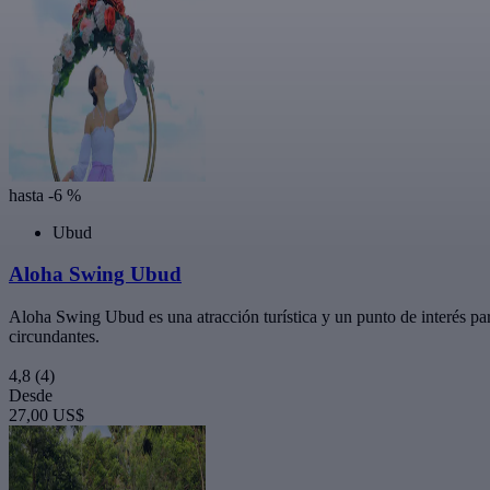
hasta -6 %
Ubud
Aloha Swing Ubud
Aloha Swing Ubud es una atracción turística y un punto de interés para
circundantes.
4,8
(4)
Desde
27,00 US$