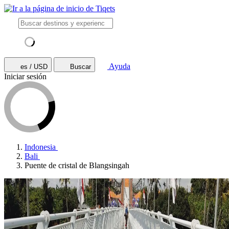
Ayuda
es / USD
Buscar
Iniciar sesión
Indonesia
Bali
Puente de cristal de Blangsingah