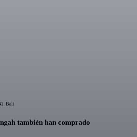
1, Bali
gsingah también han comprado