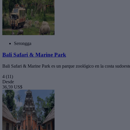
Serongga
Bali Safari & Marine Park
Bali Safari & Marine Park es un parque zoológico en la costa sudoes
4
(11)
Desde
36,59 US$