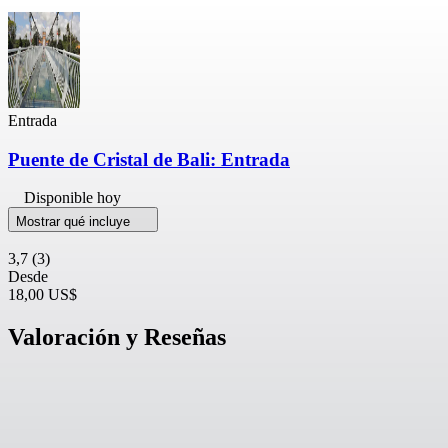
Entrada
Puente de Cristal de Bali: Entrada
Disponible hoy
Mostrar qué incluye
3,7
(3)
Desde
18,00 US$
Valoración y Reseñas