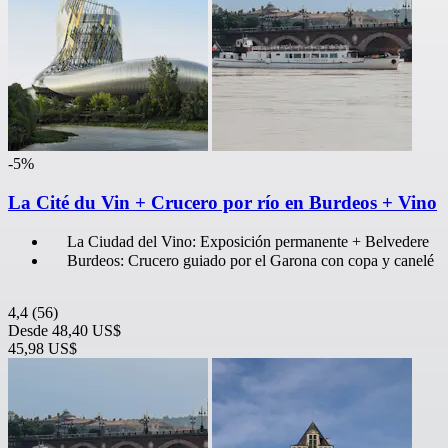
-5%
La Cité du Vin + Crucero por río en Burdeos + Vino
La Ciudad del Vino: Exposición permanente + Belvedere
Burdeos: Crucero guiado por el Garona con copa y canelé
4,4
(56)
Desde
48,40 US$
45,98 US$