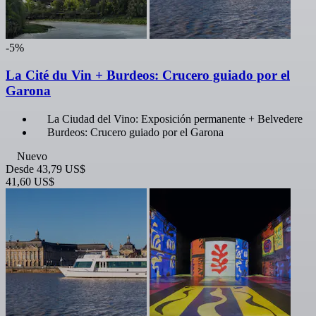
-5%
La Cité du Vin + Burdeos: Crucero guiado por el
Garona
La Ciudad del Vino: Exposición permanente + Belvedere
Burdeos: Crucero guiado por el Garona
Nuevo
Desde
43,79 US$
41,60 US$