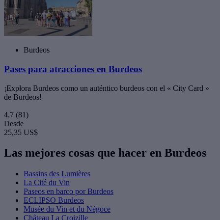
Burdeos
Pases para atracciones en Burdeos
¡Explora Burdeos como un auténtico burdeos con el « City Card »
de Burdeos!
4,7
(81)
Desde
25,35 US$
Las mejores cosas que hacer en Burdeos
Bassins des Lumières
La Cité du Vin
Paseos en barco por Burdeos
ECLIPSO Burdeos
Musée du Vin et du Négoce
Château La Croizille