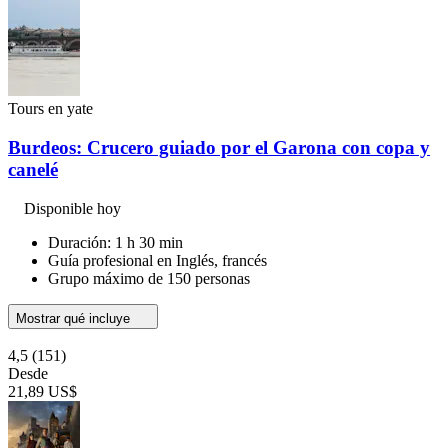
Tours en yate
Burdeos: Crucero guiado por el Garona con copa y
canelé
Disponible hoy
Duración: 1 h 30 min
Guía profesional en Inglés, francés
Grupo máximo de 150 personas
Mostrar qué incluye
4,5
(151)
Desde
21,89 US$