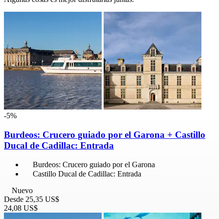
-5%
Burdeos: Crucero guiado por el Garona + Castillo
Ducal de Cadillac: Entrada
Burdeos: Crucero guiado por el Garona
Castillo Ducal de Cadillac: Entrada
Nuevo
Desde
25,35 US$
24,08 US$