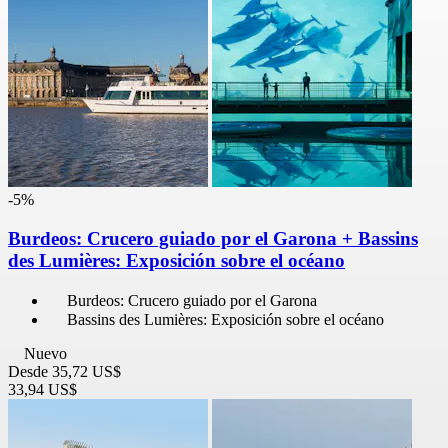
-5%
Burdeos: Crucero guiado por el Garona + Bassins
des Lumières: Exposición sobre el océano
Burdeos: Crucero guiado por el Garona
Bassins des Lumières: Exposición sobre el océano
Nuevo
Desde
35,72 US$
33,94 US$