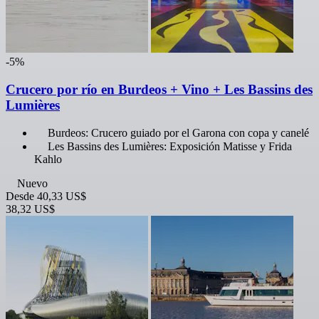
-5%
Crucero por río en Burdeos + Vino + Les Bassins des
Lumières
Burdeos: Crucero guiado por el Garona con copa y canelé
Les Bassins des Lumières: Exposición Matisse y Frida
Kahlo
Nuevo
Desde
40,33 US$
38,32 US$