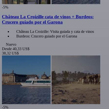
-5%
Château La Croizille cata de vinos + Burdeos:
Crucero guiado por el Garona
Château La Croizille: Visita guiada y cata de vinos
Burdeos: Crucero guiado por el Garona
Nuevo
Desde
40,33 US$
38,32 US$
-5%