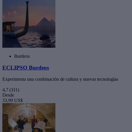
Burdeos
ECLIPSO Burdeos
Experimenta una combinación de cultura y nuevas tecnologías
4,7
(311)
Desde
33,99 US$