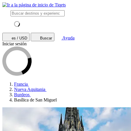
Ayuda
es / USD
Buscar
Iniciar sesión
Francia
Nueva Aquitania
Burdeos
Basílica de San Miguel