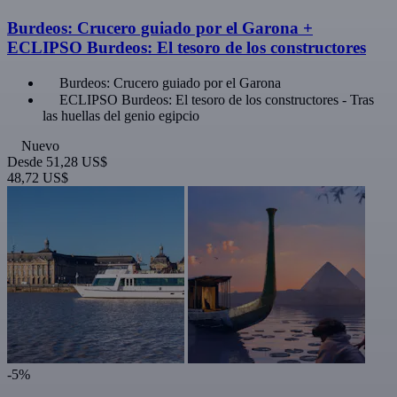
Burdeos: Crucero guiado por el Garona +
ECLIPSO Burdeos: El tesoro de los constructores
Burdeos: Crucero guiado por el Garona
ECLIPSO Burdeos: El tesoro de los constructores - Tras
las huellas del genio egipcio
Nuevo
Desde
51,28 US$
48,72 US$
-5%