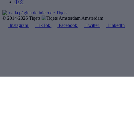
中文
© 2014-2026 Tiqets
Amsterdam
Instagram
TikTok
Facebook
Twitter
LinkedIn