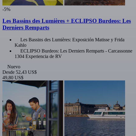
-5%
Les Bassins des Lumières + ECLIPSO Burdeos: Les
Derniers Remparts
Les Bassins des Lumières: Exposición Matisse y Frida
Kahlo
ECLIPSO Burdeos: Les Derniers Remparts - Carcassonne
1304 Experiencia de RV
Nuevo
Desde
52,43 US$
49,80 US$