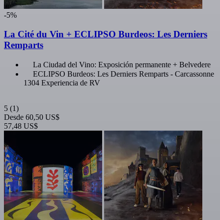
-5%
La Cité du Vin + ECLIPSO Burdeos: Les Derniers
Remparts
La Ciudad del Vino: Exposición permanente + Belvedere
ECLIPSO Burdeos: Les Derniers Remparts - Carcassonne
1304 Experiencia de RV
5
(1)
Desde
60,50 US$
57,48 US$