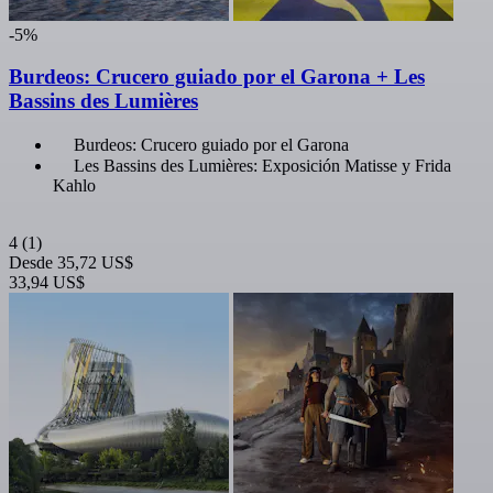
-5%
Burdeos: Crucero guiado por el Garona + Les
Bassins des Lumières
Burdeos: Crucero guiado por el Garona
Les Bassins des Lumières: Exposición Matisse y Frida
Kahlo
4
(1)
Desde
35,72 US$
33,94 US$