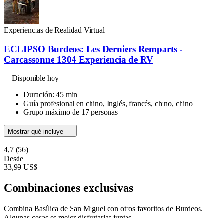
Experiencias de Realidad Virtual
ECLIPSO Burdeos: Les Derniers Remparts -
Carcassonne 1304 Experiencia de RV
Disponible hoy
Duración: 45 min
Guía profesional en chino, Inglés, francés, chino, chino
Grupo máximo de 17 personas
Mostrar qué incluye
4,7
(56)
Desde
33,99 US$
Combinaciones exclusivas
Combina Basílica de San Miguel con otros favoritos de Burdeos.
Algunas cosas es mejor disfrutarlas juntas.