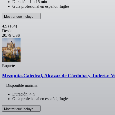
Duración: 1 h 15 min
Guía profesional en español, Inglés
Mostrar qué incluye
4,5
(184)
Desde
20,79 US$
Paquete
Mezquita-Catedral, Alcázar de Córdoba y Judería: Vi
Disponible mañana
Duración: 4 h
Guía profesional en español, Inglés
Mostrar qué incluye