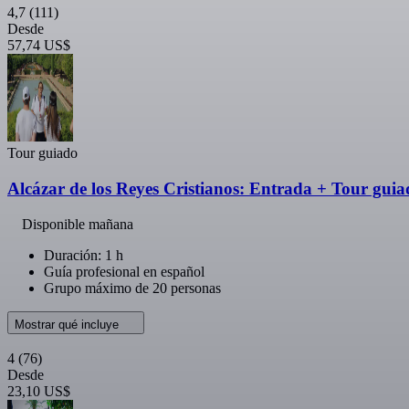
4,7
(111)
Desde
57,74 US$
Tour guiado
Alcázar de los Reyes Cristianos: Entrada + Tour gui
Disponible mañana
Duración: 1 h
Guía profesional en español
Grupo máximo de 20 personas
Mostrar qué incluye
4
(76)
Desde
23,10 US$