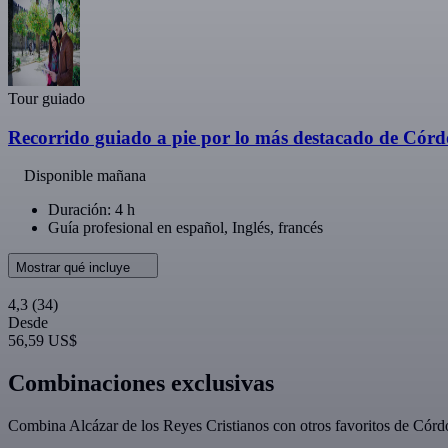
Tour guiado
Recorrido guiado a pie por lo más destacado de Cór
Disponible mañana
Duración: 4 h
Guía profesional en español, Inglés, francés
Mostrar qué incluye
4,3
(34)
Desde
56,59 US$
Combinaciones exclusivas
Combina Alcázar de los Reyes Cristianos con otros favoritos de Córdob