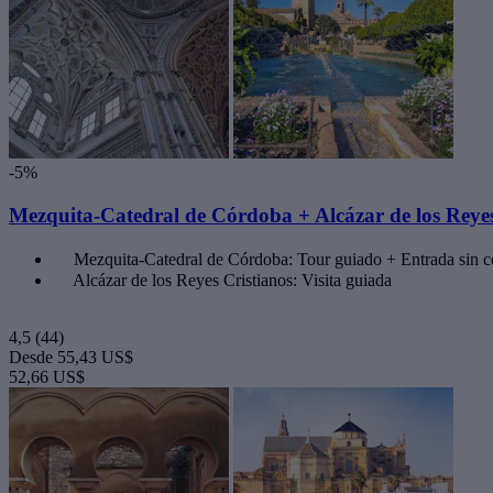
-5%
Mezquita-Catedral de Córdoba + Alcázar de los Reyes
Mezquita-Catedral de Córdoba: Tour guiado + Entrada sin c
Alcázar de los Reyes Cristianos: Visita guiada
4,5
(44)
Desde
55,43 US$
52,66 US$