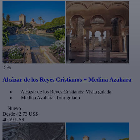
-5%
Alcázar de los Reyes Cristianos + Medina Azahara
Alcázar de los Reyes Cristianos: Visita guiada
Medina Azahara: Tour guiado
Nuevo
Desde
42,73 US$
40,59 US$