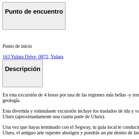
Punto de encuentro
Punto de inicio
163 Yulara Drive, 0872, Yulara
Descripción
En esta excursión de 4 horas por una de las regiones más bellas -y rem
geología.
Esta divertida y estimulante excursión incluye los traslados de ida 
Uluru (aproximadamente una cuarta parte de Uluru).
Una vez que hayas terminado con el Segway, tu guía local te conducir
Uluru, el antiguo arte rupestre aborigen y pondrás un pie dentro de la