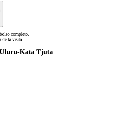
s
mbolso completo.
 de la visita
 Uluru-Kata Tjuta