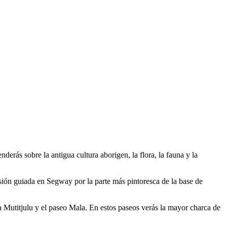
erás sobre la antigua cultura aborigen, la flora, la fauna y la
sión guiada en Segway por la parte más pintoresca de la base de
 Mutitjulu y el paseo Mala. En estos paseos verás la mayor charca de