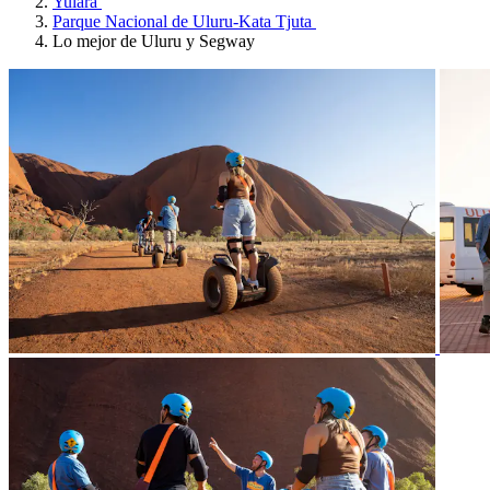
Yulara
Parque Nacional de Uluru-Kata Tjuta
Lo mejor de Uluru y Segway