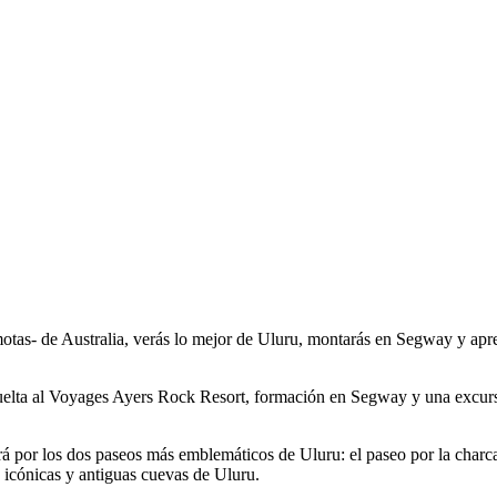
otas- de Australia, verás lo mejor de Uluru, montarás en Segway y aprend
y vuelta al Voyages Ayers Rock Resort, formación en Segway y una excur
á por los dos paseos más emblemáticos de Uluru: el paseo por la charca
s icónicas y antiguas cuevas de Uluru.