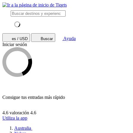
Ayuda
es / USD
Buscar
Iniciar sesión
Consigue tus entradas más rápido
4.6 valoración
4.6
Utiliza la app
Australia