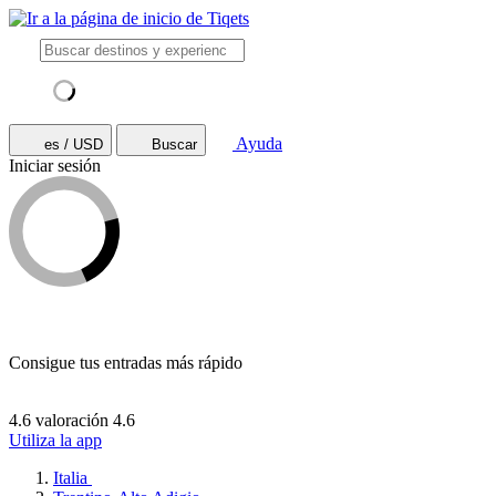
Ayuda
es / USD
Buscar
Iniciar sesión
Consigue tus entradas más rápido
4.6 valoración
4.6
Utiliza la app
Italia