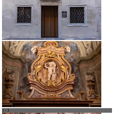
1 / 3