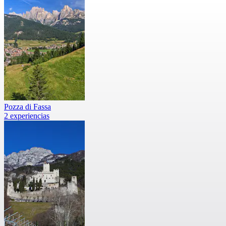
Pozza di Fassa
2 experiencias