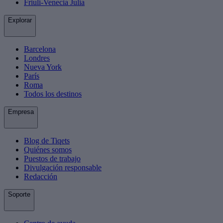
Friuli-Venecia Julia
Explorar
Barcelona
Londres
Nueva York
París
Roma
Todos los destinos
Empresa
Blog de Tiqets
Quiénes somos
Puestos de trabajo
Divulgación responsable
Redacción
Soporte