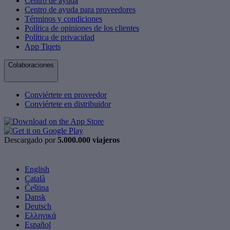
Centro de ayuda
Centro de ayuda para proveedores
Términos y condiciones
Política de opiniones de los clientes
Política de privacidad
App Tiqets
Colaboraciones
Conviértete en proveedor
Conviértete en distribuidor
Descargado por
5.000.000 viajeros
English
Català
Čeština
Dansk
Deutsch
Ελληνικά
Español