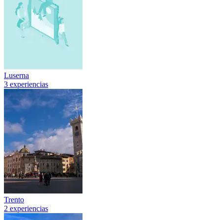
Luserna
3 experiencias
Trento
2 experiencias