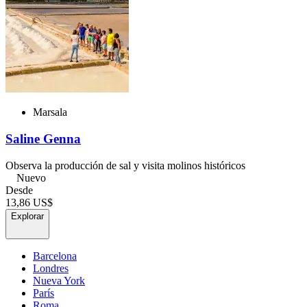
Marsala
Saline Genna
Observa la producción de sal y visita molinos históricos
Nuevo
Desde
13,86 US$
Explorar
Barcelona
Londres
Nueva York
París
Roma