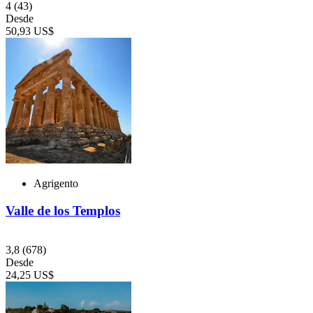
4
(43)
Desde
50,93 US$
Agrigento
Valle de los Templos
3,8
(678)
Desde
24,25 US$