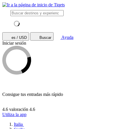
Ayuda
es / USD
Buscar
Iniciar sesión
Consigue tus entradas más rápido
4.6 valoración
4.6
Utiliza la app
Italia