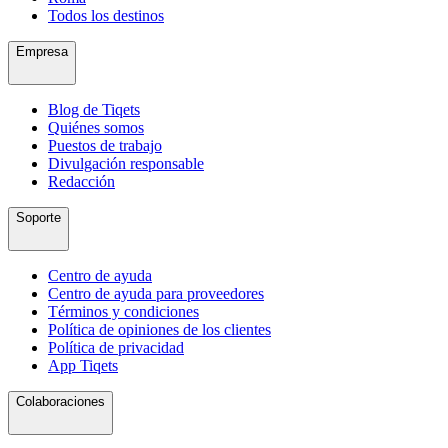
Todos los destinos
Empresa
Blog de Tiqets
Quiénes somos
Puestos de trabajo
Divulgación responsable
Redacción
Soporte
Centro de ayuda
Centro de ayuda para proveedores
Términos y condiciones
Política de opiniones de los clientes
Política de privacidad
App Tiqets
Colaboraciones