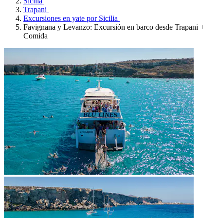
Sicilia
Trapani
Excursiones en yate por Sicilia
Favignana y Levanzo: Excursión en barco desde Trapani +
Comida