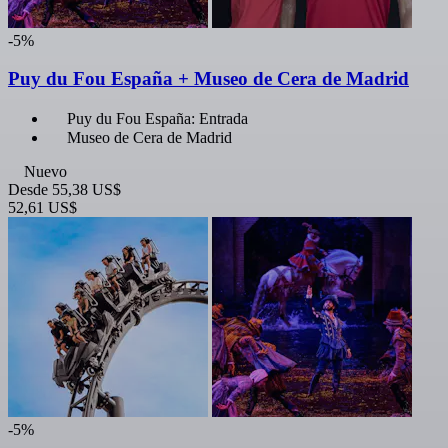
-5%
Puy du Fou España + Museo de Cera de Madrid
Puy du Fou España: Entrada
Museo de Cera de Madrid
Nuevo
Desde
55,38 US$
52,61 US$
-5%