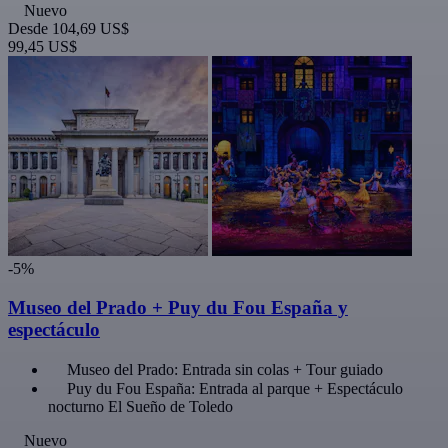
Nuevo
Desde
104,69 US$
99,45 US$
-5%
Museo del Prado + Puy du Fou España y
espectáculo
Museo del Prado: Entrada sin colas + Tour guiado
Puy du Fou España: Entrada al parque + Espectáculo
nocturno El Sueño de Toledo
Nuevo