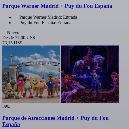
Parque Warner Madrid + Puy du Fou España
Parque Warner Madrid: Entrada
Puy du Fou España: Entrada
Nuevo
Desde
77,00 US$
73,15 US$
-5%
Parque de Atracciones Madrid + Puy du Fou
España