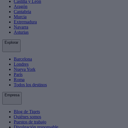
Castilla y León
Aragón
Cantabria
Murcia
Extremadura
Navarra
Asturias
Explorar
Barcelona
Londres
Nueva York
París
Roma
Todos los destinos
Empresa
Blog de Tiqets
Quiénes somos
Puestos de trabajo
Divulgación responsable