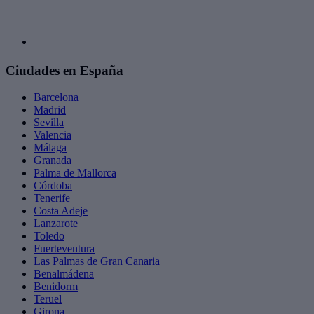
Ciudades en España
Barcelona
Madrid
Sevilla
Valencia
Málaga
Granada
Palma de Mallorca
Córdoba
Tenerife
Costa Adeje
Lanzarote
Toledo
Fuerteventura
Las Palmas de Gran Canaria
Benalmádena
Benidorm
Teruel
Girona