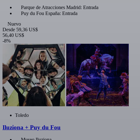
Parque de Atracciones Madrid: Entrada
Puy du Fou España: Entrada
Nuevo
Desde
59,36 US$
56,40 US$
-8%
Toledo
Iluziona + Puy du Fou
Museo Iluziona