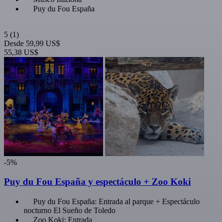
Puy du Fou España
5
(1)
Desde
59,99 US$
55,38 US$
-5%
Puy du Fou España y espectáculo + Zoo Koki
Puy du Fou España: Entrada al parque + Espectáculo
nocturno El Sueño de Toledo
Zoo Koki: Entrada