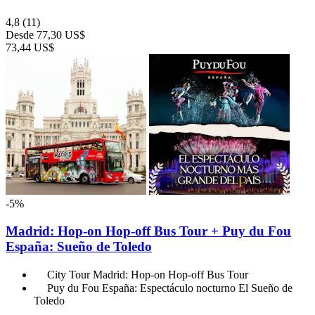
4,8
(11)
Desde
77,30 US$
73,44 US$
-5%
Madrid: Hop-on Hop-off Bus Tour + Puy du Fou
España: Sueño de Toledo
City Tour Madrid: Hop-on Hop-off Bus Tour
Puy du Fou España: Espectáculo nocturno El Sueño de
Toledo