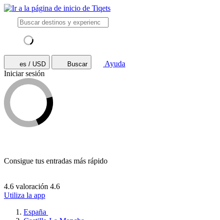
Ayuda
es / USD
Buscar
Iniciar sesión
Consigue tus entradas más rápido
4.6 valoración
4.6
Utiliza la app
España