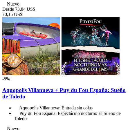
Nuevo
Desde
73,84 US$
70,15 US$
-5%
Aquopolis Villanueva + Puy du Fou España: Sueño
de Toledo
Aquopolis Villanueva: Entrada sin colas
Puy du Fou España: Espectáculo nocturno El Sueño de
Toledo
Nuevo