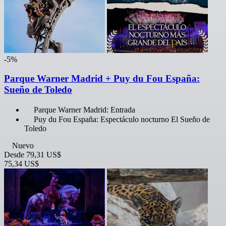
-5%
Parque Warner Madrid + Puy du Fou España:
Sueño de Toledo
Parque Warner Madrid: Entrada
Puy du Fou España: Espectáculo nocturno El Sueño de
Toledo
Nuevo
Desde
79,31 US$
75,34 US$