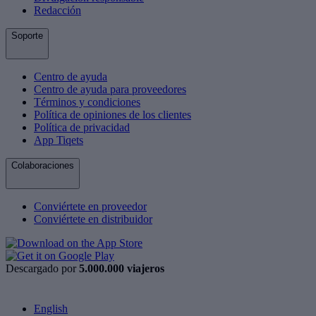
Redacción
Soporte
Centro de ayuda
Centro de ayuda para proveedores
Términos y condiciones
Política de opiniones de los clientes
Política de privacidad
App Tiqets
Colaboraciones
Conviértete en proveedor
Conviértete en distribuidor
Descargado por
5.000.000 viajeros
English