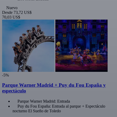
Nuevo
Desde
73,72 US$
70,03 US$
-5%
Parque Warner Madrid + Puy du Fou España y
espectáculo
Parque Warner Madrid: Entrada
Puy du Fou España: Entrada al parque + Espectáculo
nocturno El Sueño de Toledo