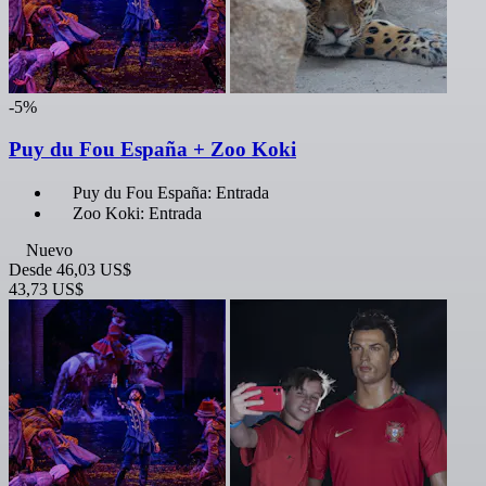
-5%
Puy du Fou España + Zoo Koki
Puy du Fou España: Entrada
Zoo Koki: Entrada
Nuevo
Desde
46,03 US$
43,73 US$