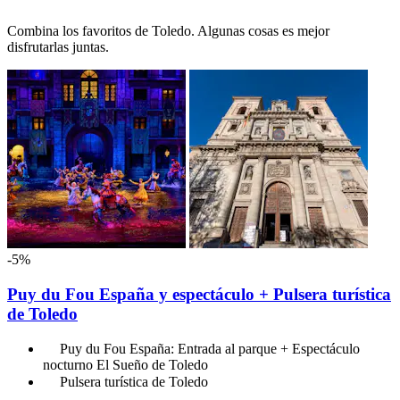
Combina los favoritos de Toledo. Algunas cosas es mejor
disfrutarlas juntas.
-5%
Puy du Fou España y espectáculo + Pulsera turística
de Toledo
Puy du Fou España: Entrada al parque + Espectáculo
nocturno El Sueño de Toledo
Pulsera turística de Toledo